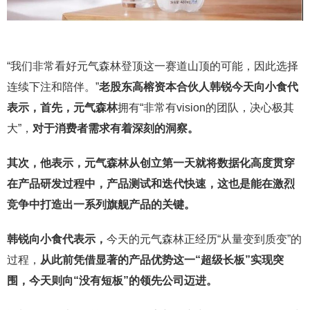
“我们非常看好元气森林登顶这一赛道山顶的可能，因此选择
连续下注和陪伴。”
老股东高榕资本合伙人韩锐今天向小食代
表示，首先，元气森林
拥有“非常有vision的团队，决心极其
大”，
对于消费者需求有着深刻的洞察。
其次，他表示，元气森林从创立第一天就将数据化高度贯穿
在产品研发过程中，产品测试和迭代快速，这也是能在激烈
竞争中打造出一系列旗舰产品的关键。
韩锐向小食代表示，
今天的元气森林正经历“从量变到质变”的
过程，
从此前凭借显著的产品优势这一“超级长板”实现突
围，今天则向“没有短板”的领先公司迈进。