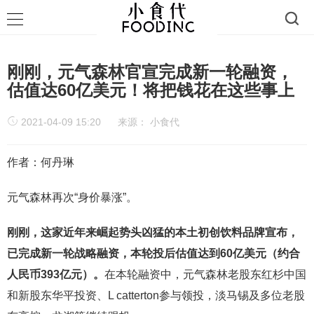
刚刚，元气森林官宣完成新一轮融资，
估值达60亿美元！将把钱花在这些事上
2021-04-09 15:20
来源：
小食代
作者：何丹琳
元气森林再次“身价暴涨”。
刚刚，这家近年来崛起势头凶猛的本土初创饮料品牌宣布，
已完成新一轮战略融资，本轮投后估值达到60亿美元（约合
人民币393亿元）
。
在本轮融资中，元气森林老股东红杉中国
和新股东华平投资、L catterton参与领投，淡马锡及多位老股