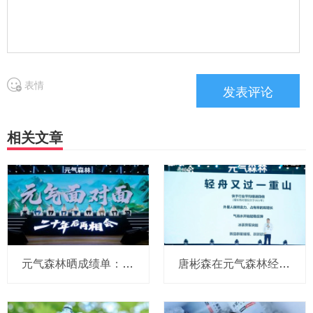
表情
相关文章
元气森林晒成绩单：连续三年双位数增长，外星人增长34%，明年要继续拓展新品类
唐彬森在元气森林经销商大会点名三得利、农夫山泉、东鹏、宝洁！但这次没有可口可乐