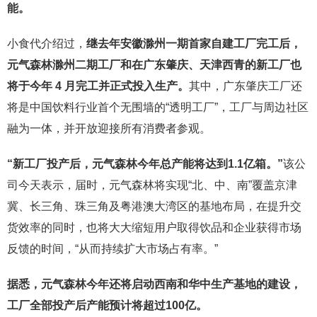
能。
小食代介绍过，
继去年安徽滁州一期首家自建工厂完工后，
元气森林滁州二期工厂和在广东肇庆、天津西青的新工厂也
将于今年 4 月完工并正式投入生产。
其中，广东肇庆工厂还
将是中国饮料行业首个无围墙的“透明工厂”，工厂与周边社区
融为一体，并开放迎接所有消费者参观。
“新工厂投产后，元气森林今年总产能将达到1.1亿箱。”
该公
司今天表示，届时，元气森林将实现“北、中、南”覆盖京津
冀、长三角、珠三角及粤港澳大湾区的基地布局，在提升交
货效率的同时，也将大大缩短用户取得饮品和企业获得市场
反馈的时间，“从而持续扩大市场占有率。”
据悉，元气森林今年还将启动西南和华中生产基地的建设，
工厂全部投产后产能预计将超过100亿。