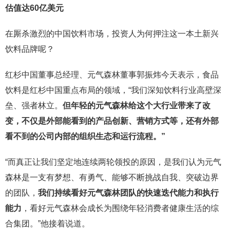
估值达60亿美元
在厮杀激烈的中国饮料市场，投资人为何押注这一本土新兴
饮料品牌呢？
红杉中国董事总经理、元气森林董事郭振炜今天表示，食品
饮料是红杉中国重点布局的领域，“我们深知饮料行业高壁深
垒、强者林立。
但年轻的元气森林给这个大行业带来了改
变，不仅是外部能看到的产品创新、营销方式等，还有外部
看不到的公司内部的组织生态和运行流程。”
“而真正让我们坚定地连续两轮领投的原因，是我们认为元气
森林是一支有梦想、有勇气、能够不断挑战自我、突破边界
的团队，
我们持续看好元气森林团队的快速迭代能力和执行
能力
，看好元气森林会成长为围绕年轻消费者健康生活的综
合集团。”他接着说道。