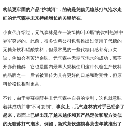
构筑更牢固的产品“护城河”，的确是凭借无糖苏打气泡水走
红的元气森林未来持续增长的关键所在。
小食代介绍过，元气森林是在一波“0糖0卡0脂”的饮料热潮中
异军突起的。此前，很多饮料公司也曾推出过使用了代糖的
无糖茶饮和碳酸饮料，但最常见的一些代糖口感都有点欠
缺，例如会有苦涩余味。元气森林无糖气泡水的成功，离不
开赤藓糖醇，它也是国内最早大规模使用这种代糖生产饮料
的品牌之一，后者被宣传为具有更好的口感和耐受性，但原
料价格也相对更高。
不过，由于赤藓糖醇并非元气森林自身的专利，这也就意味
着其成功并非“不可复制”。
事实上，元气森林的对手已经多了
起来，市面上已经出现了越来越多和其产品定位和配方类似
的无糖苏打气泡水。例如，新式茶饮连锁喜茶去年就推出了