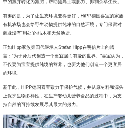
中的氮并转化为氮肥，帮助提高土壤肥力、抑制杂草生长。
有趣的是，为了让生态环境变得更好，HiPP德国喜宝的家族
有机农场也会给野生动物提供纯净的自然环境，专门保留对
商业没有“用处”的枯木和天然池塘。
正如Hipp家族第四代继承人Stefan Hipp在明信片上的赠
言：“为子孙后代创造一个更宜居而有爱的世界。”喜宝认为，
不仅要为宝宝提供纯境的营养，也要为他们创造一个更宜居
的环境。
基于此，HiPP德国喜宝致力于保护气候，并从原材料和源头
上保护生物多样性，在生产婴幼儿营养食品的过程中，为支
持自然的可持续发展尽其最大的努力。