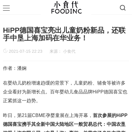
HiPP德国喜宝亮出儿童奶粉新品，还联
手中垦上海加码在华业务！
2021-07-15 22:23
来源：
小食代
作者：潘娴
在婴幼儿奶粉增速趋缓的背景下，儿童奶粉、辅食等被许多
企业看好为新增长点。百年婴幼儿食品品牌HiPP德国喜宝也
正紧抓这一趋势。
昨日，第21届CBME孕婴童展在上海开幕，
首次参展的HiPP
德国喜宝携手其全新中国大陆地区一般贸易总代：中国农垦