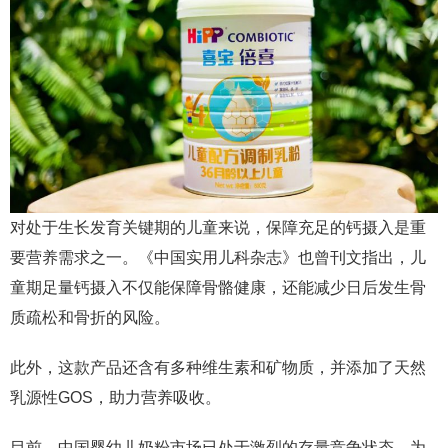
对处于生长发育关键期的儿童来说，保障充足的钙摄入是重
要营养需求之一。《中国实用儿科杂志》也曾刊文指出，儿
童期足量钙摄入不仅能保障骨骼健康，还能减少日后发生骨
质疏松和骨折的风险。
此外，这款产品还含有多种维生素和矿物质，并添加了天然
乳源性GOS，助力营养吸收。
目前，中国婴幼儿奶粉市场已处于激烈的存量竞争状态。为