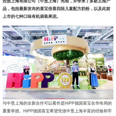
控股上海有限公司（中垦上海）亮相，并带来了多款主推产
品，包括最新发布的喜宝倍喜四段儿童配方奶粉，以及此前
上市的七种口味有机袋装果泥。
与中垦上海的全新合作可以看作是HiPP德国喜宝在华布局的
重要举措。HiPP德国喜宝希望凭借中垦上海丰富的经验和牢