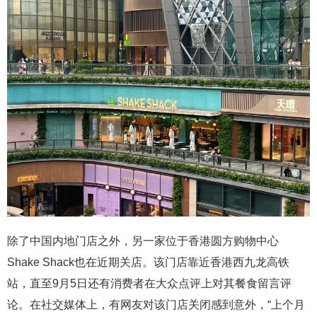
除了中国内地门店之外，另一家位于香港圆方购物中心
Shake Shack也在近期关店。该门店靠近香港西九龙高铁
站，直至9月5日还有消费者在大众点评上对其餐食留言评
论。在社交媒体上，有网友对该门店关闭感到意外，“上个月