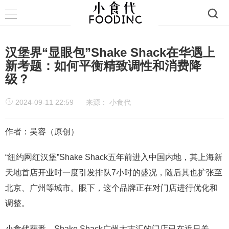
汉堡界“显眼包”Shake Shack在华遇上
新考题：如何平衡精致调性和消费降
级？
2024-09-11 22:59
来源：
小食代
作者：吴容（原创）
“纽约网红汉堡”Shake Shack五年前进入中国内地，其上海新
天地首店开业时一度引发排队7小时的盛况，随后其也扩张至
北京、广州等城市。眼下，这个品牌正在对门店进行优化和
调整。
小食代获悉，Shake Shack广州太古汇的门店已在近日关