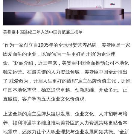
美赞臣中国连续三年入选中国典范雇主榜单
“作为一家创立自1905年的全球母婴营养品牌，美赞臣是一家
因爱而生的企业，以‘给宝宝一生更好的开始’为企业使
命。”赵丽介绍，近三年来，美赞臣中国全面推动公司本地化
独立运营。在最关键的人力资源领域，美赞臣中国全新推出
了“敢爱敢为，开启人生更好的旅程”雇主品牌价值主张，拥抱
中国本地化需求，确立追求卓越、创新思维、开放多元、正
直诚信、客户导向五大企业文化价值观。
上述全新的雇主品牌从组织发展、企业文化、人才招聘与培
养、福利待遇等多维度推动美赞臣的人力资源策略更贴合本
地需求，还致力让个人职业理想与企业发展同频共振。“全新