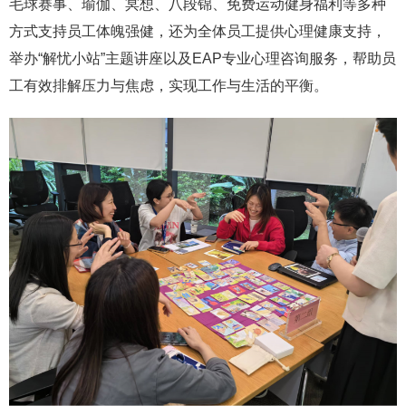
毛球赛事、瑜伽、冥想、八段锦、免费运动健身福利等多种
方式支持员工体魄强健，还为全体员工提供心理健康支持，
举办“解忧小站”主题讲座以及EAP专业心理咨询服务，帮助员
工有效排解压力与焦虑，实现工作与生活的平衡。