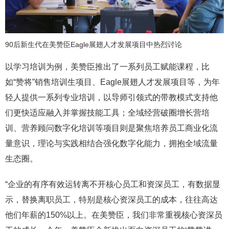
90后新生代在美赞臣Eagle展翅人才发展项目中热烈讨论
以学习培训为例，美赞臣推出了一系列员工赋能课程，比
如“赞将”销售培训生项目、Eagle展翅人才发展项目等，为年
轻人提供一系列专业培训，以导师引领式的带教模式支持他
们更快适应融入并掌握技能工具；全域经营破圈增长营培
训、营养顾问数字化培训等项目则是聚焦培养员工商业化流
量意识，理论与实践相结合强化数字化能力，拥抱全域流量
生态圈。
“企业的有序有效运转离不开核心员工和资深员工，有数据显
示，替换离职员工，特别是核心资深员工的成本，往往高达
他们年薪的150%以上。在美赞臣，我们非常重视核心资深员