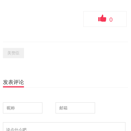
0
美赞臣
发表评论