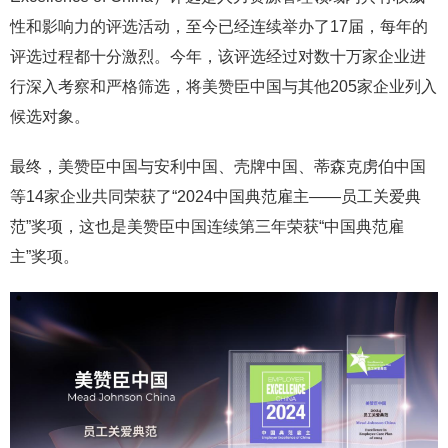
性和影响力的评选活动，至今已经连续举办了17届，每年的
评选过程都十分激烈。今年，该评选经过对数十万家企业进
行深入考察和严格筛选，将美赞臣中国与其他205家企业列入
候选对象。
最终，美赞臣中国与安利中国、壳牌中国、蒂森克虏伯中国
等14家企业共同荣获了“2024中国典范雇主——员工关爱典
范”奖项，这也是美赞臣中国连续第三年荣获“中国典范雇
主”奖项。