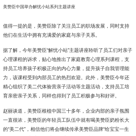
美赞臣中国举办解忧小站系列主题讲座
值得一提的是，美赞臣除了关注员工的职场发展，同时支持
他们在生活中拥有充满爱的家庭与亲子关系。
据了解，今年美赞臣“解忧小站”主题讲座聆听了员工们对亲子
心理课程的诉求，贴心地推出了家庭教育心理系列课程，支
持员工培养孩子积极正向的内心力量，提升孩子自我管理能
力，该课程受到内部员工的热烈欢迎。此外，美赞臣今年还
精心组织了美二代体验营亲子活动等主题活动，支持员工培
育亲密亲子关系，同样也得到了员工积极参与和好评。
赵丽谈道，美赞臣根植中国三十多年，企业内部的亲子氛围
一直很浓，美赞臣的年轻员工队伍中就有喝美赞臣奶粉长大
的“美二代”，相信他们将会继续传承美赞臣品牌“给宝宝一生