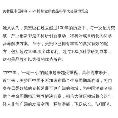
美赞臣中国参加2024博鳌健康食品科学大会暨博览会
她又认为，美赞臣在过去超过100年的历史中，每一次配方突
破、产业创新都是由科研创新推动，将科研成果转化为科学
营养解决方案。至今，美赞臣已拥有丰富的真实有效的配
方，包括超过1080项全球专利、超过100项科学研究成果，
这都是品牌引以为傲的优势所在。
“在中国，‘一老一小’的健康越来越受重视，营养需求攀升。
近年来，美赞臣中国不断加速布局全生命周期新赛道，将自
身在母婴领域的专长延展至更广阔的领域，为中国消费者提
供全生命周期精准营养解决方案，相信大健康领域将会给年
轻人非常广阔的发展空间，释放潜能，飞跃成长。”赵丽说。