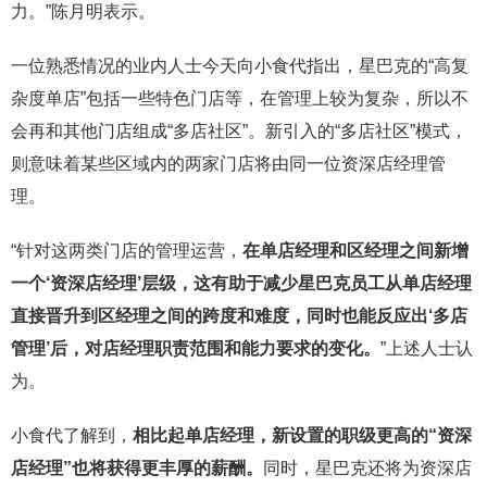
力。”陈月明表示。
一位熟悉情况的业内人士今天向小食代指出，星巴克的“高复
杂度单店”包括一些特色门店等，在管理上较为复杂，所以不
会再和其他门店组成“多店社区”。新引入的“多店社区”模式，
则意味着某些区域内的两家门店将由同一位资深店经理管
理。
“针对这两类门店的管理运营，
在单店经理和区经理之间新增
一个‘资深店经理’层级，这有助于减少星巴克员工从单店经理
直接晋升到区经理之间的跨度和难度，同时也能反应出‘多店
管理’后，对店经理职责范围和能力要求的变化。
”上述人士认
为。
小食代了解到，
相比起单店经理，新设置的职级更高的“资深
店经理”也将获得更丰厚的薪酬。
同时，星巴克还将为资深店