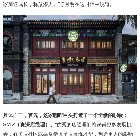
家加速成长，释放潜力。”陈月明在这封信中说道。
具体而言，
首先，这家咖啡巨头打造了一个全新的职级：
SM-2（资深店经理）。
“优秀的店经理们将获得更多发展机
会，在多店社区或高复杂度单店展现才华，创造更大的影响