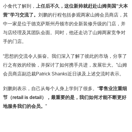
小食代了解到，
上任后不久，这位新帅就赶赴山姆美国
“大本
营”学习交流了。
刘鹏的行程包括参观两家山姆会员商店，其
中一家是位于德克萨斯州丹顿市的全新装修升级的门店，并
与店经理及其团队会面。同时，他还走访了山姆两家竞争对
手的门店。
“思想的交流令人振奋。我们深入了解了彼此的市场，分享了
行之有效的经验，并探讨了如何携手共进，发展壮大。”山姆
会员商店副总裁Patrick Shanks近日谈及上述交流时表示。
刘鹏则表示，自己从每个人身上学到了很多。“
零售业注重细
节（retail is detail），最重要的是，我们如何才能不断更好
地服务我们的会员。
”