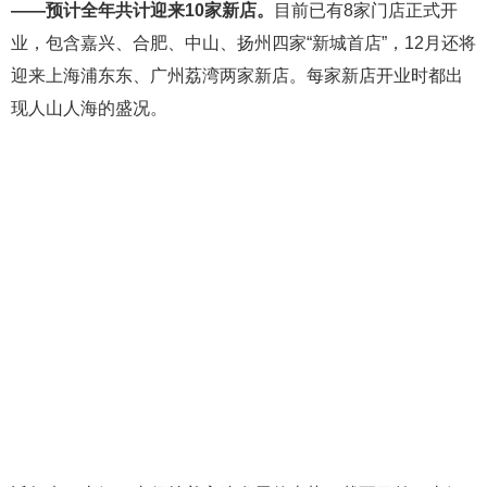
——
预计全年共计迎来
10家新店。
目前已有8家门店正式开
业，包含嘉兴、合肥、中山、扬州四家“新城首店”，12月还将
迎来上海浦东东、广州荔湾两家新店。每家新店开业时都出
现人山人海的盛况。