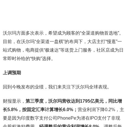
沃尔玛方面多次表示，希望成为顾客的“全渠道购物首选地”。
目前，在沃尔玛“全渠道一盘棋”的布局下，大店主打“慢逛”一
站式购物，电商提供“极速达”等送货上门服务，社区店成为日
常即时补给的“快购”选择。
上调预期
回到今晚发布的业绩，我们来关注下沃尔玛全球表现。
财报显示，
第三季度，沃尔玛营收达到1795亿美元，同比增
长5.8%，按固定汇率计算增长6.0%；
营业利润下降0.2%，主
要是因为印度数字支付公司PhonePe为潜在IPO支付了非现
金股权激励费用，
经调整后的营业利润增长8.0%
。调整后每