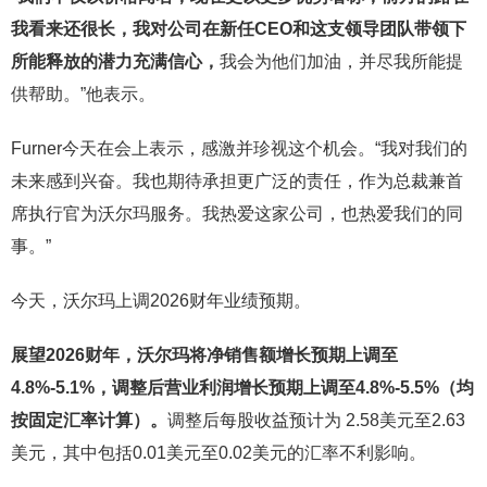
我看来还很长，我对公司在新任CEO和这支领导团队带领下
所能释放的潜力充满信心，
我会为他们加油，并尽我所能提
供帮助。”他表示。
Furner今天在会上表示，感激并珍视这个机会。“我对我们的
未来感到兴奋。我也期待承担更广泛的责任，作为总裁兼首
席执行官为沃尔玛服务。我热爱这家公司，也热爱我们的同
事。”
今天，沃尔玛上调2026财年业绩预期。
展望
2026财年，沃尔玛将净销售额增长预期上调至
4.8%-5.1%，调整后营业利润增长预期上调至4.8%-5.5%（均
按固定汇率计算）。
调整后每股收益预计为 2.58美元至2.63
美元，其中包括0.01美元至0.02美元的汇率不利影响。