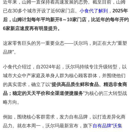
近年来，山姆一直保持着高速发展的态势。截至目前，山姆
已在30多个城市开设了近60家门店。
小食代了解到
，
2025年
后，山姆计划每年平均新开8～10家门店，比近年的每年开约
6家新店速度再有明显提升。
这家零售巨头的另一重要业态——沃尔玛，则正在大力“重塑
品牌”。
小食代介绍过，自2024年起，沃尔玛持续专注升级转型，以
城市大众中产家庭及单身人群为核心顾客群体，并围绕他们
的真实需求，确立了以“
提供高品质生鲜和食品、精选非食商
品；稳定的天天平价和全渠道便捷服务
”为核心的三大转型战
略方向。
例如，围绕核心客群需求，发力自有品牌，以打造差异化商
品力。就在本周一，沃尔玛最新宣布，旗下
自有品牌
“沃集