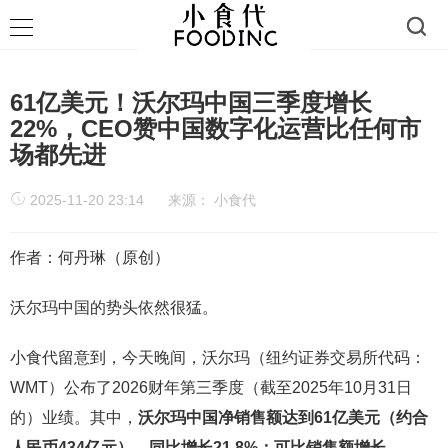
61亿美元！沃尔玛中国三季度增长
22%，CEO赞中国数字化运营比任何市
场都先进
2025-11-20 23:14
来源：
小食代
作者：何丹琳（原创）
沃尔玛中国的势头依然很猛。
小食代留意到，今天晚间，沃尔玛（纽约证券交易所代码：
WMT）公布了2026财年第三季度（截至2025年10月31日
的）业绩。其中，
沃尔玛中国净销售额达到61亿美元（约合
人民币434亿元），同比增长21.8%；可比销售额增长