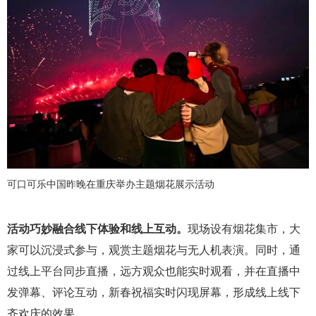
可口可乐中国昨晚在重庆举办主题烟花展示活动
活动巧妙融合线下体验和线上互动。
现场设有烟花集市，大
家可以沉浸式参与，观赏主题烟花与无人机表演。同时，通
过线上平台同步直播，远方观众也能实时观看，并在直播中
发弹幕、评论互动，新春祝福实时闪现屏幕，形成线上线下
齐欢庆的效果。