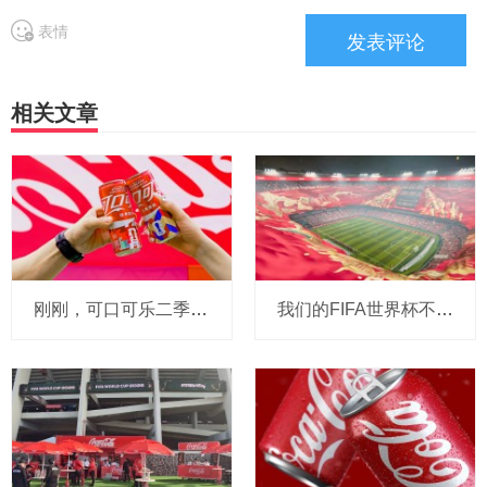
表情
相关文章
刚刚，可口可乐二季报揭晓：包括中国在内亚太单箱销量增长8%，CEO说中国消费更精挑细选了，还总结世界杯经验
我们的FIFA世界杯不止赛场：可口可乐以吉尼斯纪录书写中国消费者专属记忆