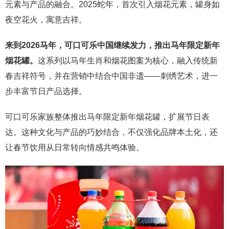
元素与产品的融合。2025蛇年，首次引入烟花元素，罐身如
夜空花火，寓意吉祥。
来到2026马年，可口可乐中国继续发力，推出马年限定新年
烟花罐。
这系列以马年生肖和烟花图案为核心，融入传统新
春吉祥符号，并在营销中结合中国非遗——刺绣艺术，进一
步丰富节日产品选择。
可口可乐家族整体推出马年限定新年烟花罐，扩展节日表
达。这种文化与产品的巧妙结合，不仅强化品牌本土化，还
让春节饮用从日常转向情感共鸣体验。