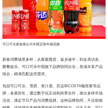
可口可乐家族推出马年限定新年烟花罐
新春消费场景多样，从家庭囤货、返乡途中，到走亲访友、
聚餐娱乐。可口可乐中国旗下品牌协同出击，形成丰富产品
组合，精准匹配这些需求。
包括可口可乐、雪碧、美汁源、芬达和COSTA咖世家等品
牌，各展所长，通过数字化互动和跨界合作，推出多样市场
活动，满足节日产品与消费选择。这种品牌协同，不仅助推
销量，还加强在各种场景中的品牌影响力。过去几年，可口