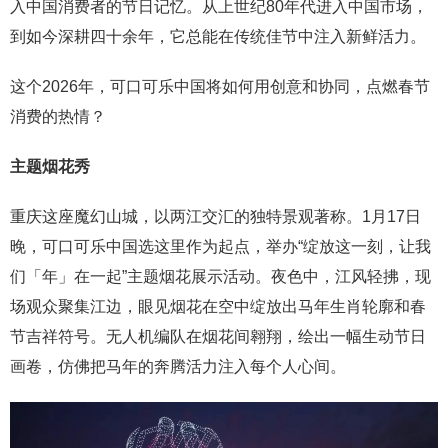
入中国消费者的节日记忆。从上世纪80年代进入中国市场，
到如今深耕四十余年，它总能在传统佳节中注入新鲜活力。
这个2026年，可口可乐中国将如何用创意和协同，点燃春节
消费的热情？
主题烟花秀
重庆这座魔幻山城，以两江交汇的独特景观著称。1月17日
晚，可口可乐中国选这里作为起点，举办“绽放这一刻，让我
们「年」在一起”主题烟花展示活动。夜色中，江风轻拂，现
场观众聚集江边，眼见烟花在空中绽放出马年生肖轮廓和春
节吉祥符号。无人机编队在烟花间翱翔，绘出一幅生动节日
画卷，仿佛把马年的奔腾活力注入每个人心间。