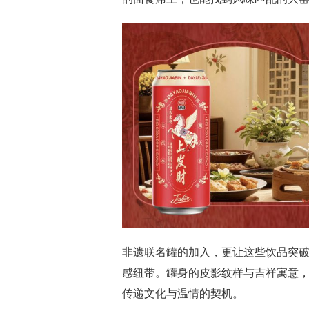
非遗联名罐的加入，更让这些饮品突
感纽带。罐身的皮影纹样与吉祥寓意
传递文化与温情的契机。