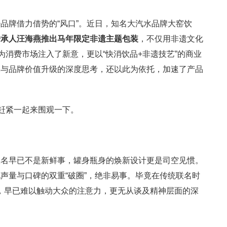
品牌借力借势的“风口”。近日，知名大汽水品牌大窑饮
传承人汪海燕推出马年限定非遗主题包装
，不仅用非遗文化
为消费市场注入了新意，更以“快消饮品+非遗技艺”的商业
承与品牌价值升级的深度思考，还以此为依托，加速了产品
？赶紧一起来围观一下。
联名早已不是新鲜事，罐身瓶身的焕新设计更是司空见惯。
声量与口碑的双重“破圈”，绝非易事。毕竟在传统联名时
拼接，早已难以触动大众的注意力，更无从谈及精神层面的深