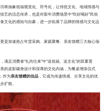
成功将抽象祝福视觉化、符号化，让传统文化、地域情感与
技艺的活态传承，也是对新年消费场景中“吃好喝好”民俗
美食文化的感知与自豪，进一步拓展了品牌的情感与文化边
罐更是加速抢占年货采购、家庭聚餐、亲友馈赠三大核心场
，满足消费者“礼尚往来”中“送祝福、送文化”的双重需
精美的皮影罐身设计和深厚的文化内涵，为餐桌增添仪式
；作为
亲友馈赠的佳品
，它成为传递情感、分享文化的优
一步扩散。