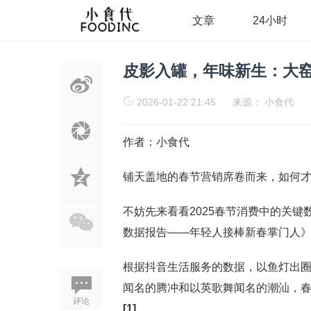
文章
24小时
皮影入罐，年味新生：大窑
2026-01-22 21:45
来源：
小食代
作者：小食代
铺天盖地的春节营销席卷而来，如何
不妨先来看看2025春节消费中的关键数
数据报告——年轻人接棒新春掌门人
根据抖音生活服务的数据，以鱼灯出圈
闻名的腾冲和以英歌舞闻名的潮汕，春节
评论
[1]