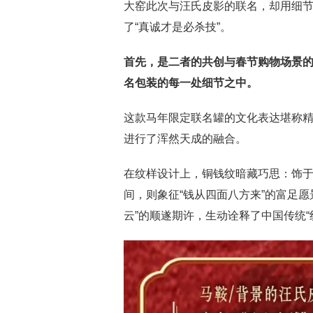
大窑此次与汪氏皮影的联名，却用细节
了“真诚才是必杀技”。
首先，是二者的共创与春节购物场景
名包装的每一处细节之中。
这款马年限定联名罐的文化表达堪称
进行了浑然天成的融合。
在纹样设计上，铜钱纹暗藏巧思：饰于
间，则象征“钱从四面八方来”的富足
云”的顺遂期许，生动诠释了中国传统“