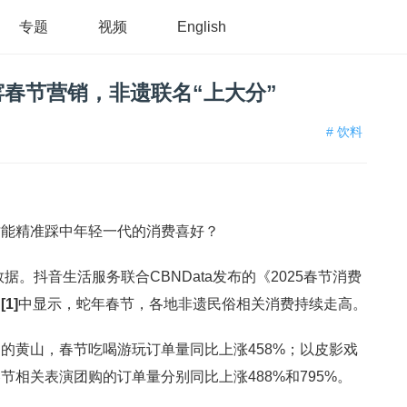
专题
视频
English
春节营销，非遗联名“上大分”
# 饮料
才能精准踩中年轻一代的消费喜好？
据。抖音生活服务联合CBNData发布的《2025春节消费
》
[1]
中显示，蛇年春节，各地非遗民俗相关消费持续走高。
的黄山，春节吃喝游玩订单量同比上涨458%；以皮影戏
相关表演团购的订单量分别同比上涨488%和795%。