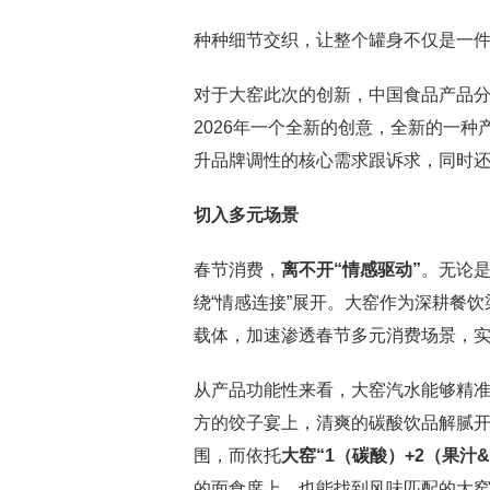
种种细节交织，让整个罐身不仅是一
对于大窑此次的创新，中国食品产品分
2026年一个全新的创意，全新的一
升品牌调性的核心需求跟诉求，同时还
切入多元场景
春节消费，
离不开“情感驱动”
。无论
绕“情感连接”展开。大窑作为深耕餐
载体，加速渗透春节多元消费场景，
从产品功能性来看，大窑汽水能够精
方的饺子宴上，清爽的碳酸饮品解腻
围，而依托
大窑“1（碳酸）+2（果汁
的面食席上，也能找到风味匹配的大