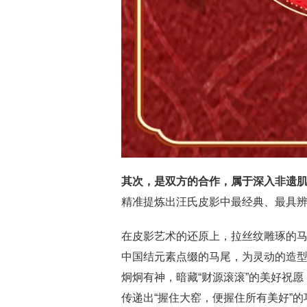
其次，是双方的合作，属于深入非遗
精准提炼出汪氏皮影中最经典、最具
在皮影艺术的还原上，拉丝纹雕琢的
中国结元素点缀的马尾，为灵动的造
炯炯有神，暗藏“财源滚滚”的美好祝
传递出“握住大窑，便握住所有美好”的