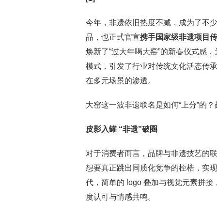
今年，非遗依旧热度不减，成为了不少
品，也正式官宣
携手国家级非遗项目
焕新了“过大年喝大窑”的新春仪式感，
模式，引发了行业对传统文化活态传
在多元场景的渗透。
大窑这一波非遗联名是如何“上分”的
皮影入罐 “非遗”破圈
对于消费者而言，品牌与非遗技艺的
想要真正跳出同质化竞争的桎梏，实现
代，简单的 logo 叠加与视觉元素
度认可与情感共鸣。