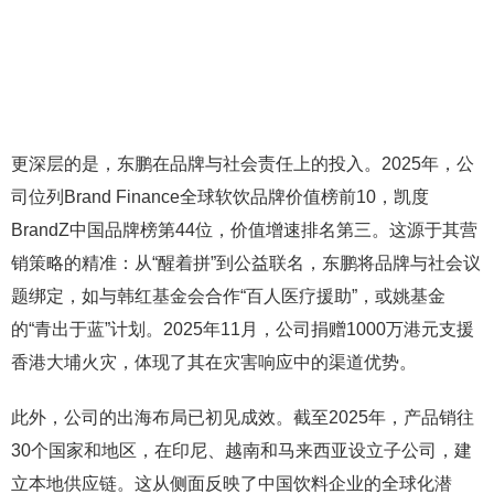
更深层的是，东鹏在品牌与社会责任上的投入。2025年，公
司位列Brand Finance全球软饮品牌价值榜前10，凯度
BrandZ中国品牌榜第44位，价值增速排名第三。这源于其营
销策略的精准：从“醒着拼”到公益联名，东鹏将品牌与社会议
题绑定，如与韩红基金会合作“百人医疗援助”，或姚基金
的“青出于蓝”计划。2025年11月，公司捐赠1000万港元支援
香港大埔火灾，体现了其在灾害响应中的渠道优势。
此外，公司的出海布局已初见成效。截至2025年，产品销往
30个国家和地区，在印尼、越南和马来西亚设立子公司，建
立本地供应链。这从侧面反映了中国饮料企业的全球化潜