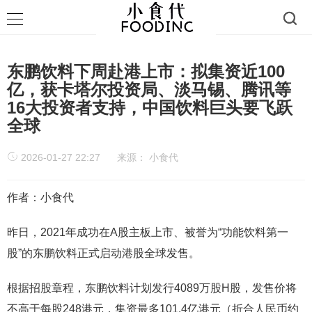
东鹏饮料下周赴港上市：拟集资近100
亿，获卡塔尔投资局、淡马锡、腾讯等
16大投资者支持，中国饮料巨头要飞跃
全球
2026-01-27 22:27
来源：
小食代
作者：小食代
昨日，2021年成功在A股主板上市、被誉为“功能饮料第一
股”的东鹏饮料正式启动港股全球发售。
根据招股章程，东鹏饮料计划发行4089万股H股，发售价将
不高于每股248港元，集资最多101.4亿港元（折合人民币约