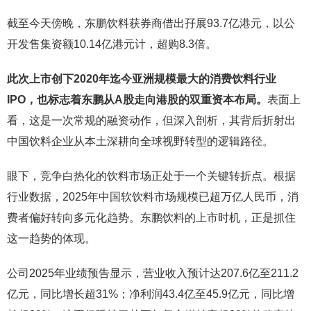
截至今天傍晚，东鹏饮料获券商借出孖展93.7亿港元，以公
开发售集资额10.14亿港元计，超购8.3倍。
此次上市创下2020年迄今亚洲规模最大的消费饮料行业
IPO，也标志着东鹏从A股走向港股的双重资本布局。
表面上
看，这是一次常规的融资动作，但深入剖析，其背后折射出
中国饮料企业从本土深耕向全球视野转型的逻辑路径。
眼下，竞争白热化的饮料市场正处于一个关键转折点。根据
行业数据，2025年中国软饮料市场规模已超万亿人民币，消
费者偏好转向多元化趋势。东鹏饮料的上市时机，正是抓住
这一趋势的体现。
公司2025年业绩预告显示，营业收入预计达207.6亿至211.2
亿元，同比增长超31%；净利润43.4亿至45.9亿元，同比增