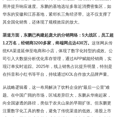
用并提升响应速度。东鹏的基地选址多靠近消费密集区，如
华东的安徽和江苏基地，紧邻长三角经济带。这不仅支撑了
其全国化销售，还体现了规模效应的放大。
渠道方面，东鹏已构建起庞大的分销网络：5大战区，员工超
1.2万名，经销商3200多家，终端网点达430万。
这张网从传
统KA渠道延伸至电商和小店，体现了数字化转型的成效。公
司引入大数据分析优化库存管理，通过APP赋能经销商，实
现订单实时追踪。2025年，线上销售占比提升明显，特别是
在抖音和小红书等平台，持续通过KOL合作放大品牌声量。
从战略逻辑看，这一布局解决了饮料企业的“最后一公里”难
题。在中国广阔的市场，区域差异巨大，东鹏从华南起家，
向全国渗透的路径，类似于农夫山泉的早期扩张。但东鹏更
注重数字化工具的整合，避免了传统渠道的低效。港股上市