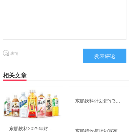
表情
相关文章
东鹏饮料计划进军3元无糖茶赛道
东鹏饮料2025年财报：存量时代，如何三局制胜？
东鹏特饮与炫迈宣布联名，想要做“高能CP”