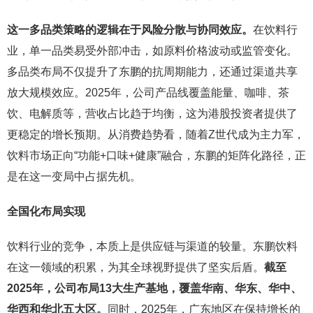
这一多品类策略的逻辑在于风险分散与协同效应。
在饮料行
业，单一品类易受外部冲击，如原料价格波动或监管变化。
多品类布局不仅提升了东鹏的抗周期能力，还通过渠道共享
放大规模效应。2025年，公司产品线覆盖能量、咖啡、茶
饮、电解质等，营收占比趋于均衡，这为港股投资者提供了
更稳定的增长预期。从消费趋势看，随着Z世代成为主力军，
饮料市场正向“功能+口味+健康”融合，东鹏的矩阵化路径，正
是在这一变局中占据先机。
全国化布局实现
饮料行业的竞争，本质上是供应链与渠道的较量。东鹏饮料
在这一领域的积累，为其全球视野提供了坚实后盾。
截至
2025年，公司布局13大生产基地，覆盖华南、华东、华中、
华西和华北五大区。
同时，2025年，广东地区在保持增长的