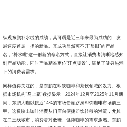
纵观东鹏补水啦的成绩，其可谓是近三年来最为成功的，发
展速度首屈一指的新品。其成功显然离不开“显眼”的产品
名，“补水啦”这一创新的命名方式，直接让消费者清晰地感知
到产品功能，同时产品精准定位“汗点场景”，满足了健身热潮
下的消费者需求。
同样值得关注的，是东鹏在即饮咖啡和茶饮领域的发力。根
据市场机构"马上赢"数据显示，2024年12月至2025年11月期
间，东鹏大咖以接近14%的市场份额跻身即饮咖啡市场前三
甲。这反映出咖啡消费从门店向便捷即饮转移的潮流，尤其
在二三线城市，消费者对低糖、健康咖啡的需求激增。东鹏