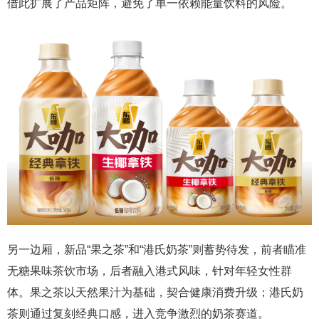
借此扩展了产品矩阵，避免了单一依赖能量饮料的风险。
另一边厢，新品“果之茶”和“港氏奶茶”则蓄势待发，前者瞄准
无糖果味茶饮市场，后者融入港式风味，针对年轻女性群
体。果之茶以天然果汁为基础，契合健康消费升级；港氏奶
茶则通过复刻经典口感，进入竞争激烈的奶茶赛道。