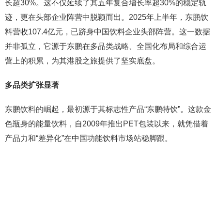
长超30%。这不仅延续了其五年复合增长率超30%的稳定轨
迹，更在头部企业阵营中脱颖而出。2025年上半年，东鹏饮
料营收107.4亿元，已跻身中国饮料企业头部阵营。这一数据
并非孤立，它源于东鹏在多品类战略、全国化布局和综合运
营上的积累，为其港股之旅提供了坚实底盘。
多品类扩张显著
东鹏饮料的崛起，最初源于其标志性产品“东鹏特饮”。这款金
色瓶身的能量饮料，自2009年推出PET包装以来，就凭借着
产品力和“差异化”在中国功能饮料市场站稳脚跟。