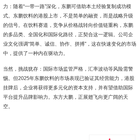
力：随着“一带一路”深化，东鹏可借助本土经验复制成功模
式。东鹏饮料的港股上市，不是简单的融资，而是战略升级
的信号。在饮料赛道，竞争从价格战转向价值链重构，东鹏
的多品类、全国化和国际化路径，正契合这一逻辑。公司企
业文化强调“简单、诚信、协作、拼搏”，这在快速变化的市场
中，提供了一种内在驱动力。
当然，挑战犹存：国际市场监管严格，汇率波动等风险需警
惕。但2025年东鹏饮料的市场表现已验证其经营能力，港股
挂牌后，企业将获得更多元化的资本支持，并有望借助国际
平台提升品牌影响力。东方大鹏，正展翅飞向更广阔的天
空。