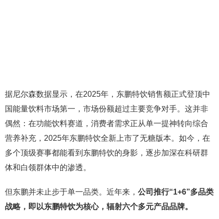
据尼尔森数据显示，在2025年，东鹏特饮销售额正式登顶中
国能量饮料市场第一，市场份额超过主要竞争对手。这并非
偶然：在功能饮料赛道，消费者需求正从单一提神转向综合
营养补充，2025年东鹏特饮全新上市了无糖版本。如今，在
多个顶级赛事都能看到东鹏特饮的身影，逐步加深在科研群
体和白领群体中的渗透。
但东鹏并未止步于单一品类。近年来，
公司推行“1+6”多品类
战略，即以东鹏特饮为核心，辐射六个多元产品品牌。