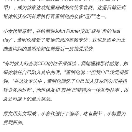
币），成为首家达成此里程碑的传统零售商。这是日前正式
退休的沃尔玛首席执行官董明伦的众多“遗产”之一。
小食代留意到，在给新帅John Furner交出“权杖”前的“last
day”，董明伦接受了市场消息的视频专访，这也是迄今为止
能查询到的董明伦卸任前最后一次接受采访。
“有时候人们会说CEO的位子很孤独，我能理解那种感觉，如
果你放任自己陷入其中的话。”董明伦说：“但我自己没觉得孤
独。”在这次专访中，董明伦回忆了自己加入沃尔玛公司并扭
转业务的过程，他也谈及和“股神”巴菲特的一段互动往事，以
及公司眼下的最大挑战。
原文用英文写成，小食代进行了编译，略有删节，小标题为
后期所加。