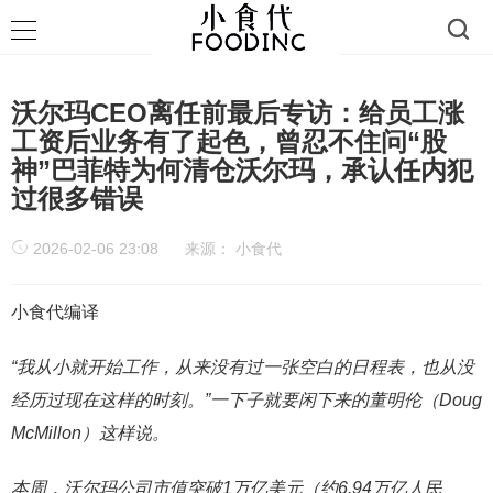
沃尔玛CEO离任前最后专访：给员工涨
工资后业务有了起色，曾忍不住问“股
神”巴菲特为何清仓沃尔玛，承认任内犯
过很多错误
2026-02-06 23:08
来源：
小食代
小食代编译
“我从小就开始工作，从来没有过一张空白的日程表，也从没
经历过现在这样的时刻。”一下子就要闲下来的董明伦（Doug
McMillon）这样说。
本周，沃尔玛公司市值突破1万亿美元（约6.94万亿人民