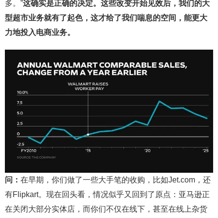
多。”
这确实是正确的决定。这些改变开始见效后，我们的大
型超市业务就有了起色，这才给了我们喘息的空间，能更大
力地投入电商业务。
问：
在早期，你们做了一些大手笔的收购，比如Jet.com，还
有Flipkart。现在回头看，情况似乎又回到了原点：亚马逊正
在关闭大部分实体店，而你们不仅在线下，甚至在线上杂货