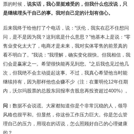
票的时候，
说实话，我心里挺难受的，但我什么也没说，只
是继续埋头干自己的事。我对自己定的计划有信心。
后来我终于给他打了个电话，说：“沃伦，我实在忍不住想问
问，是不是因为我？这到底是什么意思？”他基本上是说：“零
售业变化太大了，电商才是未来，我对实体零售的前景真的
看不明白了。”我说：“我理解，确实变化很快。但我相信，我
们会是赢家之一。希望很快能再见到您。”之后我也见过他几
次，但我绝不会主动提起这事。不过，我真心希望他当时能
继续持有，因为那样他也会赚不少（注：在董明伦12年任期
内，沃尔玛股票的总股东回报率含股息再投资超过400%）。
问：
数据不会说谎。大家都知道你是个非常沉稳的人，领导
风格也很平和。但显然，你这份工作压力巨大。你是怎么管
理自己的压力，用现在的话说，怎么照顾好自己的心理健康
的？