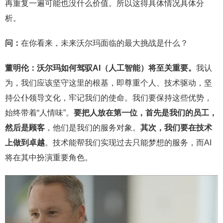
再重复一遍可能也没什么价值。所以这得具体情况具体分
析。
问：
在你看来，未来沃尔玛面临的最大挑战是什么？
董明伦：沃尔玛如何驾驭
AI
（
人工智能
）将至关重要。
我认
为，我们应该坚守这里的根基，即尊重个人、技术驱动，坚
持公仆领导文化，牢记我们的使命。我们要保持这些优势，
始终带着“人情味”。
要把人放在第一位
，
首先是我们的员工，
然后是顾客
，他们是我们的服务对象。
其次，我们要在技术
上做到卓越
。技术能帮我们实现过去只能梦想的服务，而AI
将在其中扮演重要角色。