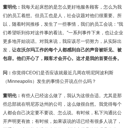
董明伦：
我每天起床想的是怎么更好地服务顾客，怎么为我
们的员工着想。但员工也是人，社会议题对他们很重要。所
以，随着时间推移，发生了一些事情，我们的员工会说：“我
们希望听到你对这件事的看法。”一系列事件下来，也让企业
更多地开始说话。对我来说，我应该尽一切努力，从实际出
发，
让在沃尔玛工作的每个人都感到自己的声音被听见、被
包容。他们开心了，顾客才会开心。这才是我的首要任务。
问：
你觉得CEO们是否应该就最近几周在明尼阿波利斯
（Minneapolis）发生的事情公开说点什么吗？
董明伦：
有些人已经这么做了，我认为这很合适。尤其是那
些总部就在明尼苏达州的公司，这么做很自然。我觉得每个
人都会自己决定要不要说、怎么说。有时候，私下沟通比公
开声明更有效；有时候，如果该说的话已经有很多人说了，