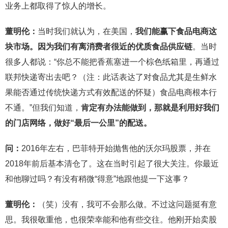
业务上都取得了惊人的增长。
董明伦：
当时我们就认为，在美国，
我们能赢下食品电商这
块市场。因为我们有离消费者很近的优质食品供应链
。当时
很多人都说：“你总不能把香蕉塞进一个棕色纸箱里，再通过
联邦快递寄出去吧？（注：此话表达了对食品尤其是生鲜水
果能否通过传统快递方式有效配送的怀疑）食品电商根本行
不通。”但我们知道，
肯定有办法能做到，那就是利用好我们
的门店网络，做好
“
最后一公里
”
的配送。
问：
2016年左右，巴菲特开始抛售他的沃尔玛股票，并在
2018年前后基本清仓了。这在当时引起了很大关注。你最近
和他聊过吗？有没有稍微“得意”地跟他提一下这事？
董明伦：
（笑）没有，我可不会那么做。不过这问题挺有意
思。我很敬重他，也很荣幸能和他有些交往。他刚开始卖股