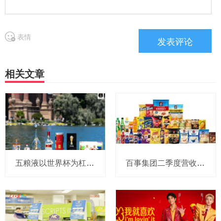
表情
相关文章
五粮液以世界杯为杠杆，撬动年轻圈层，重新定义白酒消费边界
百事集团二季度营收和利润双增，亚太及中国业务表现亮眼