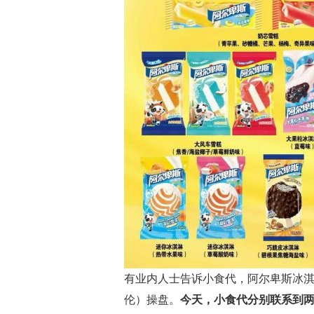
有业内人士告诉小食代，阿尔卑斯冰
伦）操盘。
今天，小食代分别联系到