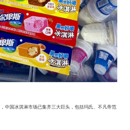
下，中国冰淇淋市场已集齐三大巨头，包括玛氏、不凡帝范
。