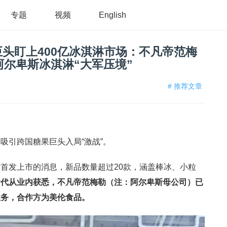
专题
视频
English
头盯上400亿冰淇淋市场：不凡帝范梅
阿尔卑斯冰淇淋“大军压境”
# 推荐文章
吸引跨国糖果巨头入局“激战”。
首发上市的消息，新品数量超过20款，涵盖棒冰、小粒
食代从业内获悉，不凡帝范梅勒（注：阿尔卑斯母公司）已
业务，合作方为美伦食品。