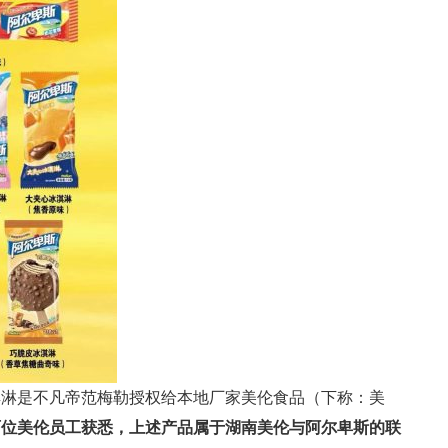
淇淋是不凡帝范梅勒授权给本地厂家美伦食品（下称：美
两位美伦员工获悉，上述产品属于湖南美伦与阿尔卑斯的联