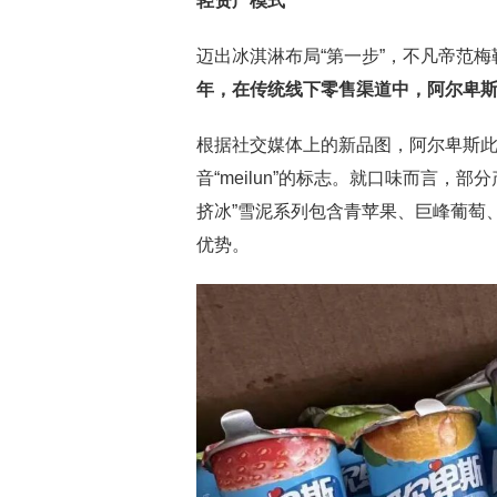
轻资产模式
迈出冰淇淋布局“第一步”，不凡帝范
年，在传统线下零售渠道中，阿尔卑
根据社交媒体上的新品图，阿尔卑斯此
音“meilun”的标志。就口味而言，
挤冰”雪泥系列包含青苹果、巨峰葡萄
优势。