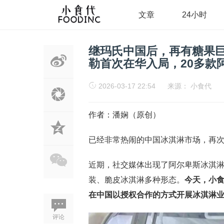
文章
24小时
继玛氏中国后，再有糖果巨
勒首次在华入局，20多款
2026-03-17 22:54
来源：
小食代
作者：潘娴（原创）
已经非常热闹的中国冰淇淋市场，再次
近期，社交媒体出现了阿尔卑斯冰淇淋
装、脆皮冰淇淋多种形态。
今天，小
在中国以授权合作的方式开展冰淇淋
评论