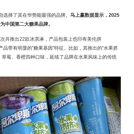
梅勒选择了其在华势能最强的品牌。
马上赢数据显示，
2025
斯为中国第二大糖果品牌。
次共推出22款冰淇淋，产品包装上也印有美伦拼
部分产品带有明显的”糖果基因”特征。比如，其推出的“水果挤
、草莓、香橙四种口味，延续了品牌在水果风味上的传统