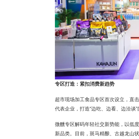
专区打造：紧扣消费新趋势
超市现场加工食品专区首次设立，直击
代表企业，打造“边吃、边看、边洽谈
微醺专区解码年轻社交新势能，以低
新品类。目前，斑马精酿、古越龙山