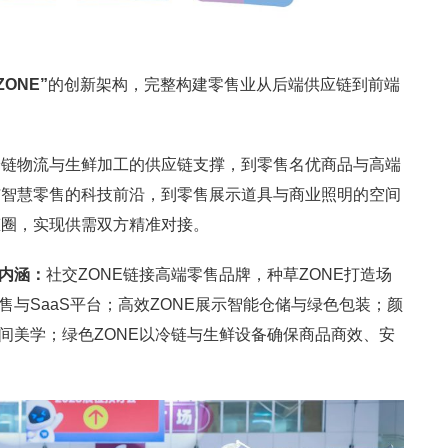
ZONE
”
的创新架构，完整构建零售业从后端供应链到前端
冷链物流与生鲜加工的供应链支撑，到零售名优商品与高端
与智慧零售的科技前沿，到零售展示道具与商业照明的空间
态圈，实现供需双方精准对接。
刻内涵：
社交ZONE链接高端零售品牌，种草ZONE打造场
售与SaaS平台；高效ZONE展示智能仓储与绿色包装；颜
空间美学；绿色ZONE以冷链与生鲜设备确保商品商效、安