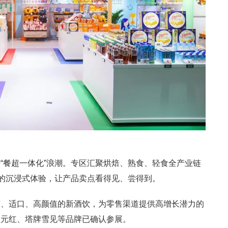
“餐超一体化”浪潮。专区汇聚烘焙、熟食、轻食全产业链
”的沉浸式体验，让产品卖点看得见、尝得到。
度、适口、高颜值的新酒饮，为零售渠道提供高增长潜力的
状元红、塔牌雪见等品牌已确认参展。