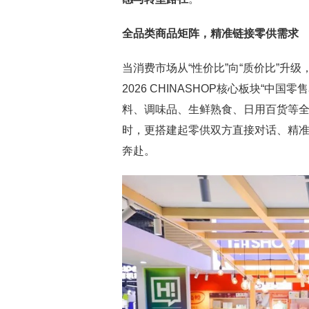
全品类商品矩阵，精准链接零供需求
当消费市场从“性价比”向“质价比”升
2026 CHINASHOP核心板块“
料、调味品、生鲜熟食、日用百货等
时，更搭建起零供双方直接对话、精
奔赴。