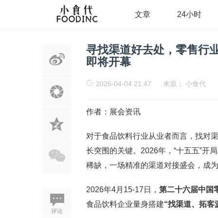
文章
24小时
寻找渠道好去处，零售行业头
即将开幕
2026-04-04 21:47
来源：
小食代
作者：展会资讯
对于食品饮料行业从业者而言，找对
长突围的关键。2026年，“十五五”
稀缺，一场精准的渠道对接盛会，成
2026年4月15-17日，
第二十六届中国零
食品饮料企业量身搭建
“找渠道、拓客
评论