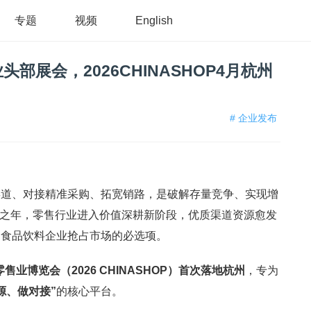
专题
视频
English
部展会，2026CHINASHOP4月杭州
# 企业发布
渠道、对接精准采购、拓宽销路，是破解存量竞争、实现增
开局之年，零售行业进入价值深耕新阶段，优质渠道资源愈发
为食品饮料企业抢占市场的必选项。
售业博览会（2026 CHINASHOP）首次落地杭州
，专为
源、做对接”
的核心平台。