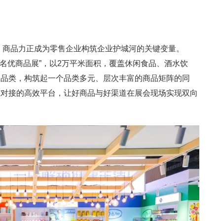
级，商品力正成为零售企业构筑企业护城河的关键变量。
中国零售名优商品展”，以2万平米面积，覆盖休闲食品、酒水饮
全品类，构筑起一个品类多元、层次丰富的商品矩阵的同
准对接的高效平台，让好商品与好渠道在展会现场实现双向