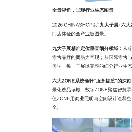
全景视角，呈现行业生态图景
2026 CHINASHOP以
“九大子展
+
六大
门店体验的全产业链图景。
九大子展精准定位垂直细分领域：
从
零售品牌的商品力呈现；从国际零售
美学，每一子展以完整的细分行业生
六大ZONE系统诠释“服务提质”的深
景化选品场域，数字ZONE聚焦智慧零
值ZONE用商业照明与空间设计诠释
全。