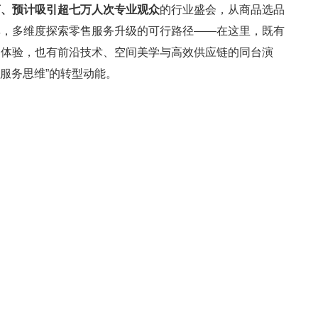
商、预计吸引超七万人次专业观众
的行业盛会，从商品选品
率，多维度探索零售服务升级的可行路径——在这里，既有
品体验，也有前沿技术、空间美学与高效供应链的同台演
“服务思维”的转型动能。