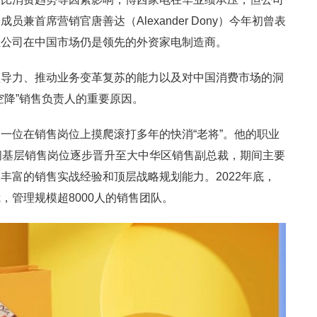
兼首席营销官唐善达（Alexander Dony）今年初曾表
但公司在中国市场仍是领先的外资家电制造商。
领导力、推动业务变革复苏的能力以及对中国消费市场的洞
空降”销售负责人的重要原因。
一位在销售岗位上摸爬滚打多年的快消“老将”。他的职业
间基层销售岗位逐步晋升至大中华区销售副总裁，期间主要
丰富的销售实战经验和顶层战略规划能力。2022年底，
，管理规模超8000人的销售团队。