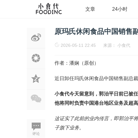
文章
24小时
原玛氏休闲食品中国销售
2026-05-11 22:45
来源：
小食代
作者：潘娴（原创）
近日卸任玛氏休闲食品中国销售副总
小食代今天留意到，郭治平日前已被
他将同时负责中国港台地区业务及超
这证实了此前的业内传言，即郭治平将
子旗下业务。
评论