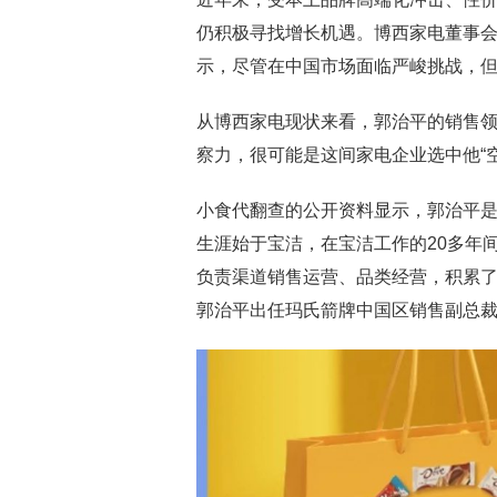
仍积极寻找增长机遇。博西家电董事会成员
示，尽管在中国市场面临严峻挑战，
从博西家电现状来看，郭治平的销售
察力，很可能是这间家电企业选中他“
小食代翻查的公开资料显示，郭治平是
生涯始于宝洁，在宝洁工作的20多年
负责渠道销售运营、品类经营，积累了
郭治平出任玛氏箭牌中国区销售副总裁