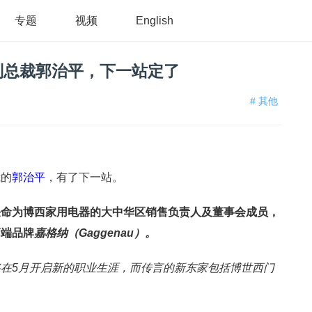
专题
视频
English
副总裁郭治平，下一站定了
# 其他
裁的
郭治平
，有了下一站。
任命为博西家用电器的大中华区销售负责人及董事会成员，
高端品牌
嘉格纳（
Gaggenau）。
在5月开启新的职业生涯，而传言的新东家包括博世西门