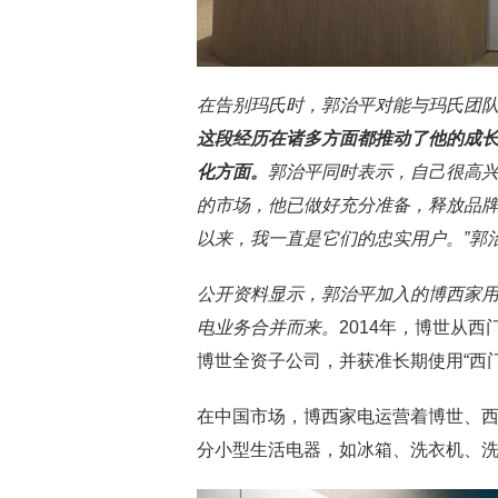
在告别玛氏时，郭治平对能与玛氏团队
这段经历在诸多方面都推动了他的成
化方面。
郭治平同时表示，自己很高
的市场，他已做好充分准备，释放品牌
以来，我一直是它们的忠实用户。”郭
公开资料显示，郭治平加入的博西家
电业务合并而来。
2014年，博世从
博世全资子公司，并获准长期使用“西
在中国市场，博西家电运营着博世、西门
分小型生活电器，如冰箱、洗衣机、