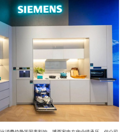
价比消费趋势等因素影响，博西家电在华业绩承压，但公司