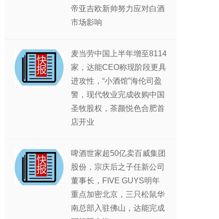
帝亚吉欧新帅努力应对白酒
市场影响
麦当劳中国上半年增至8114
家，达能CEO称现阶段更具
进攻性，“小酒馆”海伦司盈
警，现代牧业完成收购中国
圣牧股权，茶颜悦色合肥首
店开业
啤酒世家超50亿卖百威集团
股份，宗庆后之子任新公司
董事长，FIVE GUYS明年
重点加密北京，三只松鼠华
南总部入驻佛山，达能完成