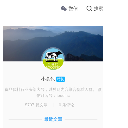
微信
搜索
小食代
站长
食品饮料行业头部大号，以独到内容聚合优质人群。 微
信订阅号：foodinc
5707 篇文章
0 条评论
最近文章