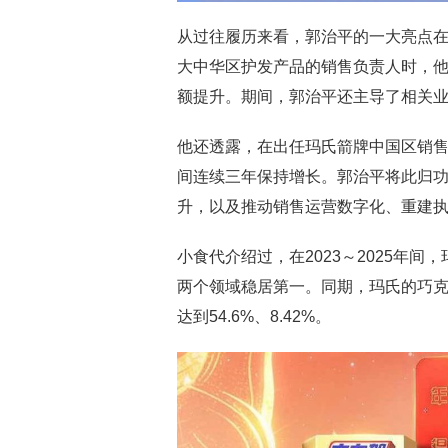
从过往履历来看，郭治平的一大亮点
大中华区护发产品的销售负责人时，
额提升。期间，郭治平还主导了相关
他还透露，在出任玛氏箭牌中国区销售副
间连续三年保持增长。郭治平将此归
升，以及推动销售运营数字化、重建
小食代介绍过，在2023～2025年
两个领域稳居第一。同期，玛氏的巧克力、
达到54.6%、8.42%。