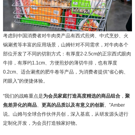
考虑到中国消费者对牛肉类产品有西式煎烤、中式烹炒、火
锅涮煮等丰富的应用场景，山姆针对不同需求，对牛肉各个
部位开发了不同的切割方式：有厚度2-2.5cm的正宗西式眼肉
牛排，有厚约1.1cm、方便煎炒的薄切牛排，也有厚度
0.2cm、适合涮煮的肥牛卷等产品，为消费者提供“省心购、
闭眼入”的便捷体验。
“我们的战略重点是
为会员家庭打造高度精选的商品组合
，
聚
焦差异化的商品
、
更高的品质以及有意义的创新
。”Amber
说。山姆与全球合作伙伴共创，深入基底，从研发源头进行
定制化开发，为会员打造独家好物。