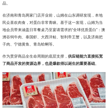
品。
在济南和青岛两家门店开业前，山姆在山东调研发现，本地
民众喜欢肉食，对蛋白非常青睐。基于这一发现，山姆为当
地会员带来涵盖日常餐桌乃至宴请需求的“全球优质蛋白”：澳
洲谷饲牛肉、泰国虾、大西洋鲑、智利帝王蟹，以及济南把
子肉、宁德黄鱼、青岛蛤蜊等。
作为贯穿商品全生命周期的底层支撑，
供应链能力直接拓宽
了商品开发的资源边界，也是爆款得以诞生的重要基础
。