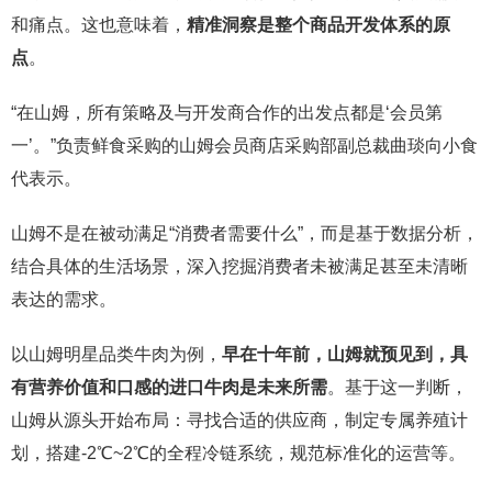
和痛点。这也意味着，
精准洞察是整个商品开发体系的原
点
。
“在山姆，所有策略及与开发商合作的出发点都是‘会员第
一’。”负责鲜食采购的山姆会员商店采购部副总裁曲琰向小食
代表示。
山姆不是在被动满足“消费者需要什么”，而是基于数据分析，
结合具体的生活场景，深入挖掘消费者未被满足甚至未清晰
表达的需求。
以山姆明星品类牛肉为例，
早在十年前，山姆就预见到，具
有营养价值和口感的进口牛肉是未来所需
。基于这一判断，
山姆从源头开始布局：寻找合适的供应商，制定专属养殖计
划，搭建-2℃~2℃的全程冷链系统，规范标准化的运营等。