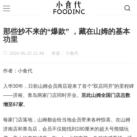
那些抄不来的“爆款” ，藏在山姆的基本
功里
2026-05-22 21:48
来源：
小食代
作者：小食代
入华30年，日前山姆会员商店迎来了首个“双店同开”的里程碑
——济南、青岛两家门店同时开业。
至此山姆全国门店总数
增至67家
。
每家门店落地，山姆都会给当地会员带来各种惊喜。在山姆
济南店和青岛店，会员不仅能找到180厘米的超大号熊猫玩