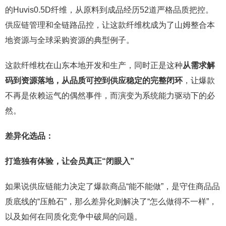
的Huvis0.5D纤维，从原料到成品经历52道严格品质把控。
供应链管理和全链路品控，让这款纤维枕成为了山姆整合本
地资源与全球采购资源的典型例子。
这款纤维枕在山东本地开发和生产，同时正是这种
从需求解
码到资源落地，从品质可控到供应稳定的完整闭环
，让爆款
不再是依赖运气的偶然事件，而演变为系统能力驱动下的必
然。
差异化选品：
打造独有体验，让会员真正“闭眼入”
如果说供应链能力决定了爆款商品“能不能做”，是守住商品品
质底线的“压舱石”，那么差异化则解决了“怎么做得不一样”，
以及如何在同质化竞争中破局的问题。