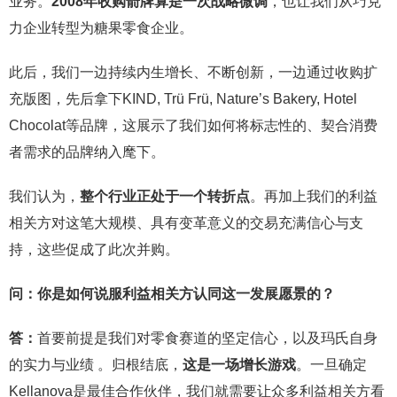
业务。
2008年收购箭牌算是一次战略微调
，也让我们从巧克
力企业转型为糖果零食企业。
此后，我们一边持续内生增长、不断创新，一边通过收购扩
充版图，先后拿下KIND, Trü Frü, Nature’s Bakery, Hotel
Chocolat等品牌，这展示了我们如何将标志性的、契合消费
者需求的品牌纳入麾下。
我们认为，
整个行业正处于一个转折点
。再加上我们的利益
相关方对这笔大规模、具有变革意义的交易充满信心与支
持，这些促成了此次并购。
问：你是如何说服利益相关方认同这一发展愿景的？
答
：
首要前提是我们对零食赛道的坚定信心，以及玛氏自身
的实力与业绩 。归根结底，
这是一场增长游戏
。一旦确定
Kellanova是最佳合作伙伴，我们就需要让众多利益相关方看