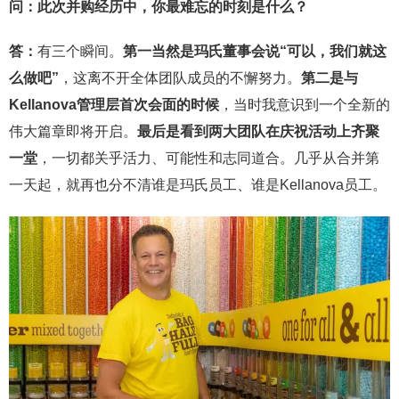
问：
此次并购经历中，你最难忘的时刻是什么？
答：
有三个瞬间。
第一当然是玛氏董事会说“可以，我们就这
么做吧”
，这离不开全体团队成员的不懈努力。
第二是与
Kellanova管理层首次会面的时候
，当时我意识到一个全新的
伟大篇章即将开启。
最后是看到两大团队在庆祝活动上齐聚
一堂
，一切都关乎活力、可能性和志同道合。几乎从合并第
一天起，就再也分不清谁是玛氏员工、谁是Kellanova员工。