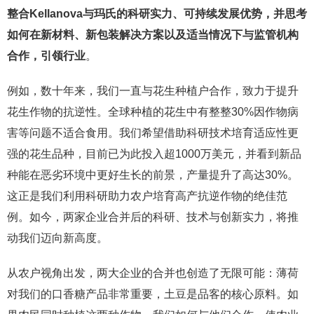
整合
Kellanova
与玛氏的科研实力、可持续发
展优势，
并思考
如何在新材料、新包装解决方案以及适当情况下与监管机构
合作，引领行业
。
例如，数十年来，我们一直与花生种植户合作，致力于提升
花生作物的抗逆性。全球种植的花生中有整整30%因作物病
害等问题不适合食用。我们希望借助科研技术培育适应性更
强的花生品种，目前已为此投入超1000万美元，并看到新品
种能在恶劣环境中更好生长的前景，产量提升了高达30%。
这正是我们利用科研助力农户培育高产抗逆作物的绝佳范
例。如今，两家企业合并后的科研、技术与创新实力，将推
动我们迈向新高度。
从农户视角出发，两大企业的合并也创造了无限可能：薄荷
对我们的口香糖产品非常重要，土豆是品客的核心原料。如