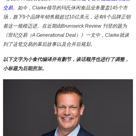
交易
。如今，
Clarke领导的玛氏休闲食品业务覆盖
145个市
场，旗下9个品牌年销售额超过10亿美元，还有6个品牌正朝
着这一规模迈进。在近期由
Brunswick Review 刊登的题为
《世纪交易（
A Generational Deal）》一文中，Clarke就谈
到了这笔交易的幕后故事以及合并后规划。
以下文字为小食代编译并有删节，谈话顺序也进行了调整，
小标题为后期所加。