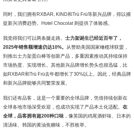
同时，我们拥有RXBAR, KIND和Trü Frü等新兴品牌，得以捕
捉新兴消费趋势。Hotel Chocolat 则提供了体验感。
我觉得我们可以两条腿走路。
士
力架诞生已经近百年了，
2025年销售额增速仍达10%。
从赞助美国国家橄榄球联盟，
到推出士力架蛋白棒等创新产品，多重因素推动其持续保持
市场热度、实现增长。其他新兴品牌增长势头也很迅猛，比
如RXBAR和Trü Frü去年都增长了30%以上。因此，经典品牌
和新兴品牌能够共同繁荣发展。
我们还有品客，这是一个重要的全球品牌，凭借持续创新在
全球各地市场深受欢迎，也成功实现了产品本土化适配。
在
全球，品客拥有超200种口味
，像英国的鸡尾酒虾味、日本的
清汤味、韩国的黄油焦糖味，不胜枚举。