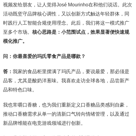
视频发给朋友，让人觉得José Mourinho在和他们说话。此次
活动既坚守品牌核心调性，又以创新方式触达年轻群体，同
时践行人工智能合规使用理念。此后，我们将这一模式推广
至多个市场。
核心思路是：小范围试点，效果显著便快速规
模化推广。
问：你最喜爱的玛氏零食产品是哪款？
答：
我家的食品柜里摆满了玛氏产品，要说最爱，那必须是
品客，尤其是酸奶洋葱味。我喜欢走访全球各地，品尝新产
品和特色口味。
我也常嚼口香糖，也为我们重新定义口香糖品类感到自豪，
推动口香糖需求从单一的清新口气转向情绪管理，以及通过
新品牌维能在电竞游戏领域进行创新。