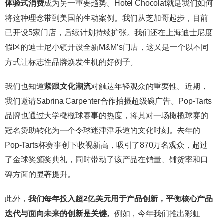
体验式消费
成为另一重要趋势。Hotel Chocolat就是我们如何
将这种理念带到美国的生动案例。我们从芝加哥起步，目前
已开设5家门店，后续计划持续扩张。我们还在上海迪士尼度
假区的迪士尼小镇开设全新M&M’s门店，这又是一个以不同
方式让标志性品牌焕发生机的好例子。
我们也知道
紧跟文化潮流
对触达年轻观众的重要性。近期，
我们邀请Sabrina Carpenter合作拍摄超级碗广告。Pop-Tarts
品牌也通过大学橄榄球赛事的热度，将其对一场橄榄球赛的
冠名赞助转化为一个令球迷津津乐道的文化时刻。去年的
Pop-Tarts杯赛事创下收视新高，吸引了870万名观众，超过
了金球奖颁奖典礼，同时带动了该产品在销量、铺货率和口
碑方面的显著提升。
此外，
我们每年投入超2亿美元用于产品创新，平衡核心产品
迭代与面向未来的创新是关键。
例如，今年我们推出彩虹