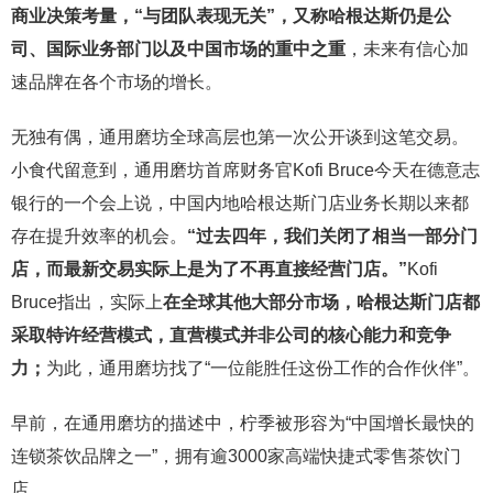
商业决策考量，“与团队表现无关”，又称哈根达斯仍是公
司、国际业务部门以及中国市场的重中之重
，未来有信心加
速品牌在各个市场的增长。
无独有偶，通用磨坊全球高层也第一次公开谈到这笔交易。
小食代留意到，通用磨坊首席财务官Kofi Bruce今天在德意志
银行的一个会上说，中国内地哈根达斯门店业务长期以来都
存在提升效率的机会。
“过去四年，我们关闭了相当一部分门
店，而最新交易实际上是为了不再直接经营门店。”
Kofi
Bruce指出，实际上
在全球其他大部分市场，哈根达斯门店都
采取特许经营模式，直营模式并非公司的核心能力和竞争
力；
为此，通用磨坊找了“一位能胜任这份工作的合作伙伴”。
早前，在通用磨坊的描述中，柠季被形容为“中国增长最快的
连锁茶饮品牌之一”，拥有逾3000家高端快捷式零售茶饮门
店。