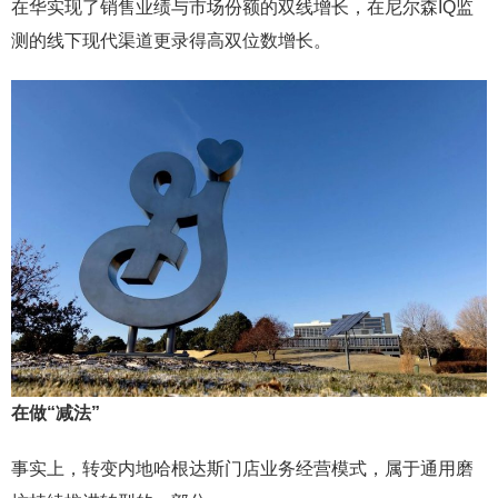
在华实现了销售业绩与市场份额的双线增长，在尼尔森IQ监
测的线下现代渠道更录得高双位数增长。
在做“减法”
事实上，转变内地哈根达斯门店业务经营模式，属于通用磨