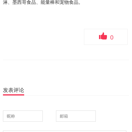
淋、墨西哥食品、能量棒和宠物食品。
0
发表评论