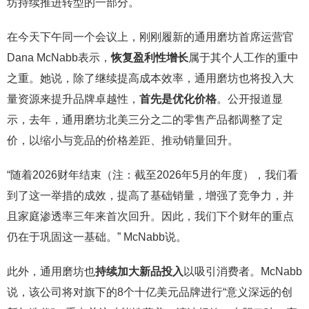
坊持续推进转型的一部分。
在今天下午同一个会议上，刚刚履新的通用磨坊首席运营官
Dana McNabb表示，
恢复盈利性增长
属于其个人工作的重中
之重。她说，除了继续提高成本效率，通用磨坊也将投入大
量资源来提升品牌卓越性，
首先是优化价格
。公开报道显
示，去年，通用磨坊北美三分之二的零售产品都调整了定
价，以缩小与竞品的价格差距、推动销量回升。
“随着2026财年结束（注：截至2026年5月的年度），我们看
到了这一举措的成效，提高了基础销量，增强了竞争力，并
且家庭渗透率三年来首次回升。因此，我们下个财年的重点
仍在于巩固这一基础。” McNabb说。
此外，通用磨坊也
持续加大新品投入
以吸引消费者。McNabb
说，该公司将对旗下的8个十亿美元品牌进行“意义深远的创