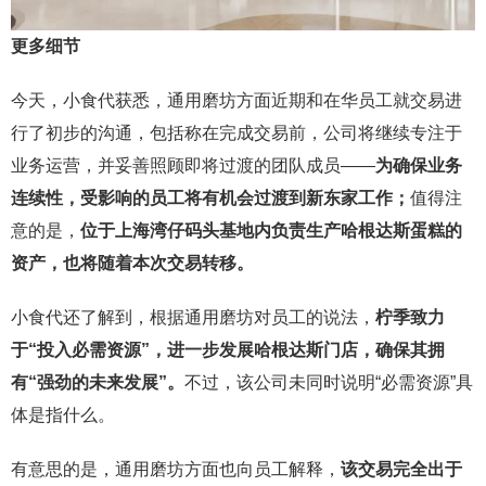
更多细节
今天，小食代获悉，通用磨坊方面近期和在华员工就交易进
行了初步的沟通，包括称在完成交易前，公司将继续专注于
业务运营，并妥善照顾即将过渡的团队成员——
为确保业务
连续性，受影响的员工将有机会过渡到新东家工作；
值得注
意的是，
位于上海湾仔码头基地内负责生产哈根达斯蛋糕的
资产，也将随着本次交易转移。
小食代还了解到，根据通用磨坊对员工的说法，
柠季
致力
于“投入必需资源”，进一步发展哈根达斯门店，确保其拥
有“强劲的未来发展”。
不过，该公司未同时说明“必需资源”具
体是指什么。
有意思的是，通用磨坊方面也向员工解释，
该交易完全出于