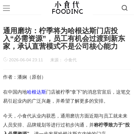
通用磨坊：柠季将为哈根达斯门店投
入“必需资源”，员工有机会过渡到新东
家，承认直营模式不是公司核心能力
2026-06-04 23:11
来源：
小食代
作者：潘娴（原创）
在中国内地
哈根达斯
门店被柠季“拿下”的消息官宣后，这笔交
易引起业内的广泛兴趣，并希望了解更多的安排。
今天，小食代从业内获悉，通用磨坊方面近期与员工就未来
人员安排、品牌规划等进行过初步沟通，并
称
柠季致力于“投
入必需资源”
，进一步发展哈根达斯在内地的门店。