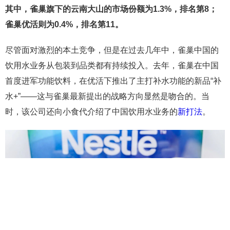
其中，雀巢旗下的云南大山的市场份额为1.3%，排名第8；
雀巢优活则为0.4%，排名第11。
尽管面对激烈的本土竞争，但是在过去几年中，雀巢中国的
饮用水业务从包装到品类都有持续投入。去年，雀巢在中国
首度进军功能饮料，在优活下推出了主打补水功能的新品“补
水+”——这与雀巢最新提出的战略方向显然是吻合的。当
时，该公司还向小食代介绍了中国饮用水业务的
新打法
。