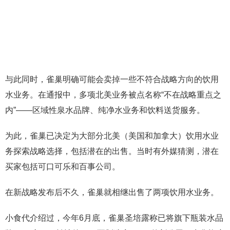
与此同时，雀巢明确可能会卖掉一些不符合战略方向的饮用
水业务。在通报中，多项北美业务被点名称“不在战略重点之
内”——区域性泉水品牌、纯净水业务和饮料送货服务。
为此，雀巢已决定为大部分北美（美国和加拿大）饮用水业
务探索战略选择，包括潜在的出售。当时有外媒猜测，潜在
买家包括可口可乐和百事公司。
在新战略发布后不久，雀巢就相继出售了两项饮用水业务。
小食代介绍过，今年6月底，雀巢圣培露称已将旗下瓶装水品