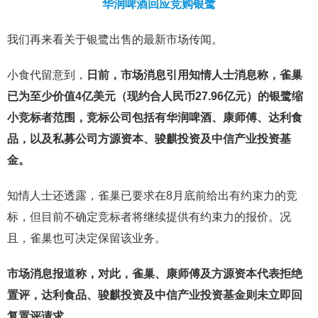
华润啤酒回应竞购银鹭
我们再来看关于银鹭出售的最新市场传闻。
小食代留意到，
日前，市场消息引用知情人士消息称，雀巢
已为至少价值4亿美元（现约合人民币27.96亿元）的银鹭缩
小竞标者范围，竞标公司包括有华润啤酒、康师傅、达利食
品，以及私募公司方源资本、骏麒投资及中信产业投资基
金。
知情人士还透露，雀巢已要求在8月底前给出有约束力的竞
标，但目前不确定竞标者将继续提供有约束力的报价。况
且，雀巢也可决定保留该业务。
市场消息报道称，对此，雀巢、康师傅及方源资本代表拒绝
置评，达利食品、骏麒投资及中信产业投资基金则未立即回
复置评请求。