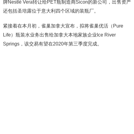
牌Nestlé Vera转让给PET瓶制造商Sicon的新公司，出售资产
还包括圣培露位于意大利四个区域的装瓶厂。
紧接着在本月初，雀巢加拿大宣布，拟将雀巢优活（Pure
Life）瓶装水业务出售给加拿大本地家族企业Ice River
Springs，该交易有望在2020年第三季度完成。