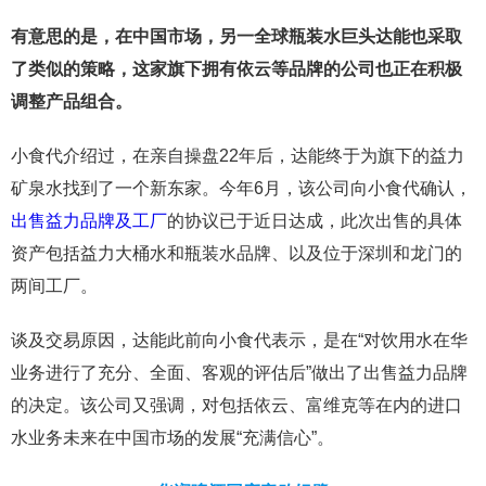
有意思的是，在中国市场，另一全球瓶装水巨头达能也采取
了类似的策略，这家旗下拥有依云等品牌的公司也正在积极
调整产品组合。
小食代介绍过，在亲自操盘22年后，达能终于为旗下的益力
矿泉水找到了一个新东家。今年6月，该公司向小食代确认，
出售益力品牌及工厂
的协议已于近日达成，此次出售的具体
资产包括益力大桶水和瓶装水品牌、以及位于深圳和龙门的
两间工厂。
谈及交易原因，达能此前向小食代表示，是在“对饮用水在华
业务进行了充分、全面、客观的评估后”做出了出售益力品牌
的决定。该公司又强调，对包括依云、富维克等在内的进口
水业务未来在中国市场的发展“充满信心”。