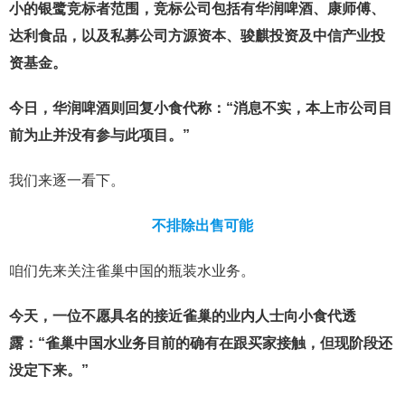
小的银鹭竞标者范围，竞标公司包括有华润啤酒、康师傅、
达利食品，以及私募公司方源资本、骏麒投资及中信产业投
资基金。
今日，华润啤酒则回复小食代称：“消息不实，本上市公司目
前为止并没有参与此项目。”
我们来逐一看下。
不排除出售可能
咱们先来关注雀巢中国的瓶装水业务。
今天，一位不愿具名的接近雀巢的业内人士向小食代透
露：“雀巢中国水业务目前的确有在跟买家接触，但现阶段还
没定下来。”