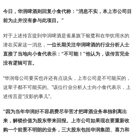
今日，华润啤酒则回复小食代称：“消息不实，本上市公司目
前为止并没有参与此项目。”
对于上述传言提到华润啤酒是雀巢旗下银鹭和在华饮用水的
潜在买家这一消息，
一位长期关注华润啤酒的行业分析人士
直接了当地向小食代表示：“不可能！”
他认为，该传言完全
没有逻辑可言。
“华润母公司要买也许还有点说头，上市公司是不可能买的，
这辈子都不可能买的。”该位行业分析人士向小食代表示，上
述传言是“没影的事儿”。
“因为当年华润好不容易费尽辛苦才把啤酒业务单独剥离出
来，解锁价值为股东带来回报。上市公司如果现在要重新收
购一个前景不明朗的业务，三大股东包括华润集团、喜力和