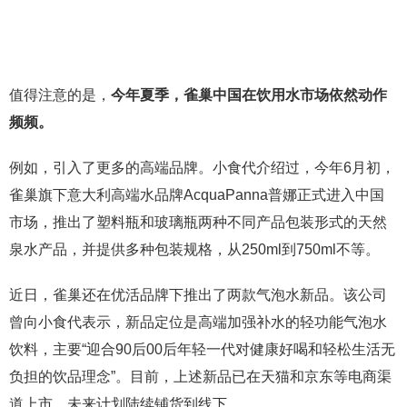
值得注意的是，
今年夏季，雀巢中国在饮用水市场依然动作
频频。
例如，引入了更多的高端品牌。小食代介绍过，今年6月初，
雀巢旗下意大利高端水品牌AcquaPanna普娜正式进入中国
市场，推出了塑料瓶和玻璃瓶两种不同产品包装形式的天然
泉水产品，并提供多种包装规格，从250ml到750ml不等。
近日，雀巢还在优活品牌下推出了两款气泡水新品。该公司
曾向小食代表示，新品定位是高端加强补水的轻功能气泡水
饮料，主要“迎合90后00后年轻一代对健康好喝和轻松生活无
负担的饮品理念”。目前，上述新品已在天猫和京东等电商渠
道上市，未来计划陆续铺货到线下。