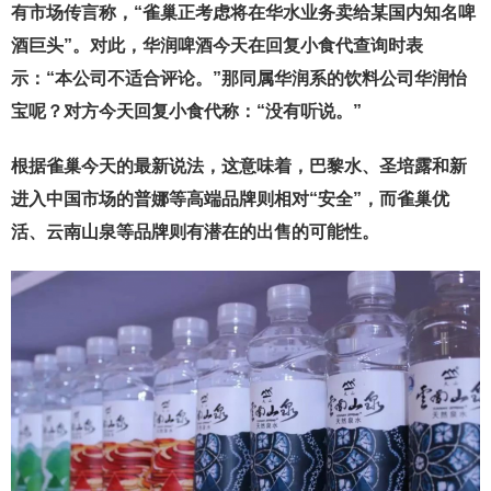
有市场传言称，“雀巢正考虑将在华水业务卖给某国内知名啤
酒巨头”。对此，华润啤酒今天在回复小食代查询时表
示：“本公司不适合评论。”那同属华润系的饮料公司华润怡
宝呢？对方今天回复小食代称：“没有听说。”
根据雀巢今天的最新说法，这意味着，巴黎水、圣培露和新
进入中国市场的普娜等高端品牌则相对“安全”，而雀巢优
活、云南山泉等品牌则有潜在的出售的可能性。