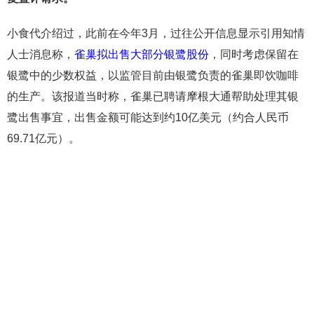
小食代介绍过，此前在今年3月，过往公开信息显示引用知情
人士消息称，
雀巢拟出售大部分银鹭股份
，同时考虑保留在
银鹭中的少数权益，以监管目前由银鹭负责的雀巢即饮咖啡
的生产。该报道当时称，雀巢已聘请摩根大通帮助处理其银
鹭出售事宜，出售金额可能达到约10亿美元（约合人民币
69.71亿元）。