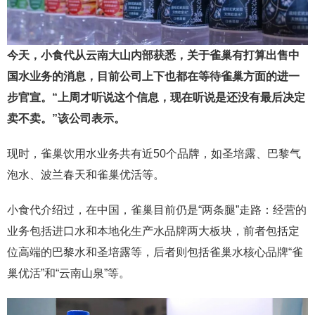
今天，小食代从云南大山内部获悉，关于雀巢有打算出售中
国水业务的消息，目前公司上下也都在等待雀巢方面的进一
步官宣。“上周才听说这个信息，现在听说是还没有最后决定
卖不卖。”该公司表示。
现时，雀巢饮用水业务共有近50个品牌，如圣培露、巴黎气
泡水、波兰春天和雀巢优活等。
小食代介绍过，在中国，雀巢目前仍是“两条腿”走路：经营的
业务包括进口水和本地化生产水品牌两大板块，前者包括定
位高端的巴黎水和圣培露等，后者则包括雀巢水核心品牌“雀
巢优活”和“云南山泉”等。