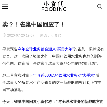
卖？！雀巢中国回应了！
2020-07-20 19:07
来源：
小食代
早就预告
今年全球业务都会迎来“买卖大年”
的雀巢，果然没有
食言。这一次除了银鹭之外，中国的饮用水业务也纳入到评
估范围。这背后，是这家全球最大食品公司的“转型升级”。
继上月宣布对旗下
年收近600亿的饮用水业务动“大手术”
后，
全球最大的瓶装水生产商雀巢的这一新战略调整计划正在中
国市场落地。
今天，雀巢中国回复小食代称：“与全球水业务的新战略方向