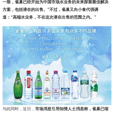
一致，雀巢已经开始为中国市场水业务的未来探索最佳解决
方案，包括潜在的出售。”不过，雀巢又向小食代强调
道：“高端水业务，不在这次潜在出售的范围之内。”
与此同时，近日，
市场消息引用知情人士消息称，雀巢已缩