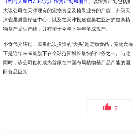
（约合人民币7.3亿元）增资计划和项目
。该增资计划包括扩
大该公司在天津现有的宠物食品及糖果业务的产能，升级天
津雀巢质量保证中心，以及在天津投建雀巢在亚洲的首条植
物基产品生产线，并有望于今年下半年落成投产。
小食代介绍过，雀巢此次投资的“大头”是宠物食品，宠物食品
正是近年来雀巢旗下在全球范围增长最快的业务之一。与此
同时，该公司也将成为首家在中国布局植物基产品产能的国
际食品巨头。
2