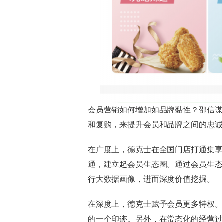
会员营销如何增加如品牌黏性？邵信
和复购，来提升会员和品牌之间的忠
在广度上，德克士在全国门店打通集
通，建立起会员生态圈。通过会员生
行大数据画像，进而深度价值挖掘。
在深度上，德克士赋予会员更多特权。
的一个印迹。另外，在常态化的经营