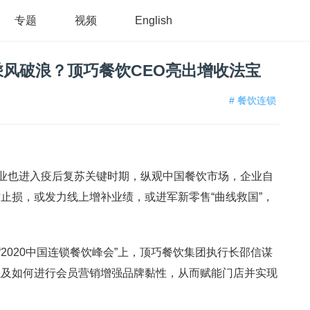
专题
视频
English
风破浪？顶巧餐饮CEO亮出增收法宝
# 餐饮连锁
饮业也进入疫后复苏关键时期，纵观中国餐饮市场，企业自
止损，或发力线上增补业绩，或进军新零售“曲线救国”，
“2020中国连锁餐饮峰会”上，顶巧餐饮集团执行长邵信谋
以及如何进行会员营销增强品牌黏性，从而赋能门店并实现