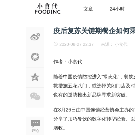
文章
24小时
疫后复苏关键期餐企如何乘
2020-08-27 22:37
来源：
小食代
作者：小食代
随着中国疫情防控进入“常态化”，餐
救措施五花八门，或选择关闭门店及时
也有的逆势推出新品牌寻求新突破。
在8月26日由中国连锁经营协会主办的
分享了顶巧餐饮的数字化转型经验、
增收。
评论