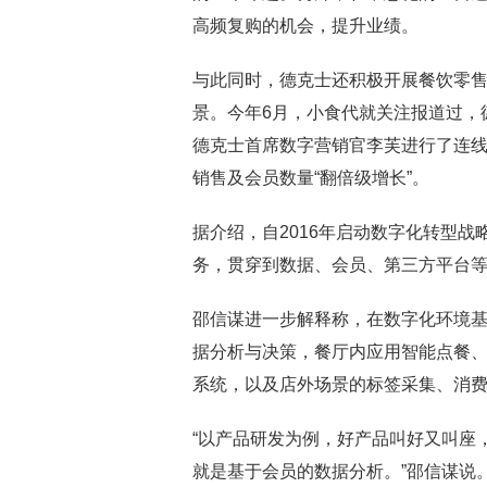
高频复购的机会，提升业绩。
与此同时，德克士还积极开展餐饮零
景。今年6月，小食代就关注报道过，德
德克士首席数字营销官李芙进行了连
销售及会员数量“翻倍级增长”。
据介绍，自2016年启动数字化转型
务，贯穿到数据、会员、第三方平台
邵信谋进一步解释称，在数字化环境基
据分析与决策，餐厅内应用智能点餐、
系统，以及店外场景的标签采集、消
“以产品研发为例，好产品叫好又叫座
就是基于会员的数据分析。”邵信谋说