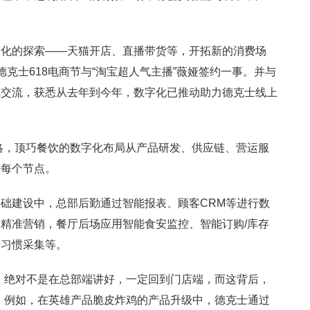
售化的探索——天猫开店、直播带货等，开拓新的消费场
克士618电商节与“淘宝超人气主播”薇娅签约一事。并与
线交流，获悉从去年到今年，数字化已推动助力德克士线上
战略，顶巧餐饮的数字化布局从产品研发、供应链、营运服
等每个节点。
础建设中，总部后勤通过智能报表、顾客CRM等进行数
精准营销，餐厅后场应用智能食安监控、智能订购/库存
费习惯采集等。
，绝对不是在总部端讲好，一定回到门店端，而这背后，
。例如，在英雄产品脆皮炸鸡的产品升级中，德克士通过