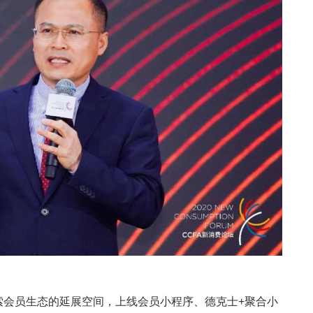
会员生态的延展空间，上线会员小程序、德克士+聚合小