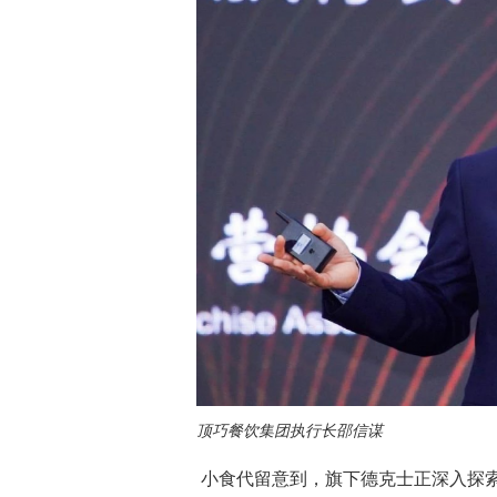
顶巧餐饮集团执行长邵信谋
小食代留意到，旗下德克士正深入探索