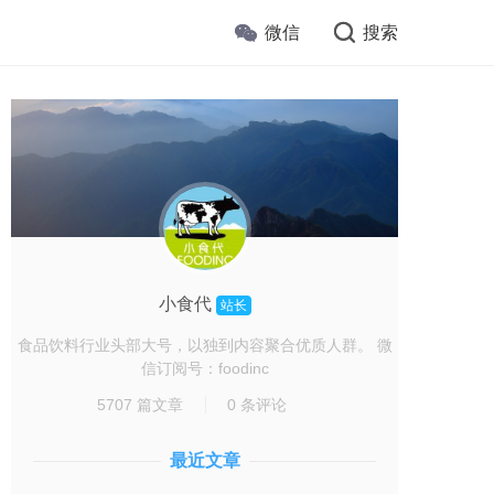
微信
搜索
小食代
站长
食品饮料行业头部大号，以独到内容聚合优质人群。 微
信订阅号：foodinc
5707 篇文章
0 条评论
最近文章