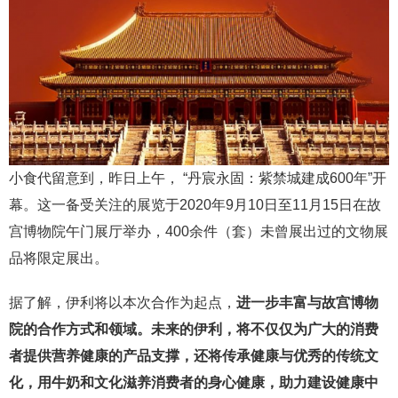
小食代留意到，昨日上午， “丹宸永固：紫禁城建成600年”开
幕。这一备受关注的展览于2020年9月10日至11月15日在故
宫博物院午门展厅举办，400余件（套）未曾展出过的文物展
品将限定展出。
据了解，伊利将以本次合作为起点，
进一步丰富与故宫博物
院的合作方式和领域。未来的伊利，将不仅仅为广大的消费
者提供营养健康的产品支撑，还将传承健康与优秀的传统文
化，用牛奶和文化滋养消费者的身心健康，助力建设健康中