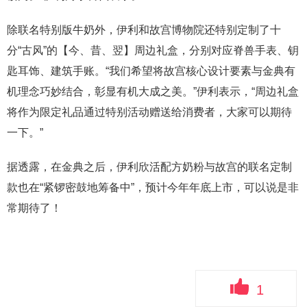
除联名特别版牛奶外，伊利和故宫博物院还特别定制了十
分“古风”的【今、昔、翌】周边礼盒，分别对应脊兽手表、钥
匙耳饰、建筑手账。“我们希望将故宫核心设计要素与金典有
机理念巧妙结合，彰显有机大成之美。”伊利表示，“周边礼盒
将作为限定礼品通过特别活动赠送给消费者，大家可以期待
一下。”
据透露，在金典之后，伊利欣活配方奶粉与故宫的联名定制
款也在“紧锣密鼓地筹备中”，预计今年年底上市，可以说是非
常期待了！
1