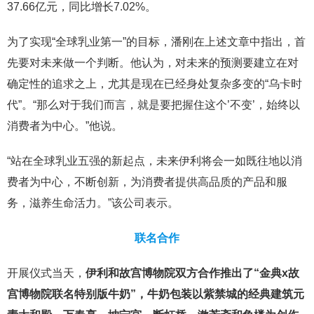
37.66亿元，同比增长7.02%。
为了实现“全球乳业第一”的目标，潘刚在上述文章中指出，首
先要对未来做一个判断。他认为，对未来的预测要建立在对
确定性的追求之上，尤其是现在已经身处复杂多变的“乌卡时
代”。“那么对于我们而言，就是要把握住这个’不变’，始终以
消费者为中心。”他说。
“站在全球乳业五强的新起点，未来伊利将会一如既往地以消
费者为中心，不断创新，为消费者提供高品质的产品和服
务，滋养生命活力。”该公司表示。
联名合作
开展仪式当天，
伊利和故宫博物院双方合作推出了“金典x故
宫博物院联名特别版牛奶”，牛奶包装以紫禁城的经典建筑元