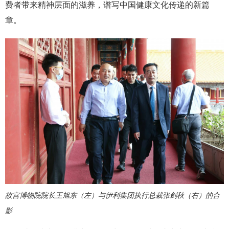
费者带来精神层面的滋养，谱写中国健康文化传递的新篇
章。
故宫博物院院长王旭东（左）与伊利集团执行总裁张剑秋（右）的合
影