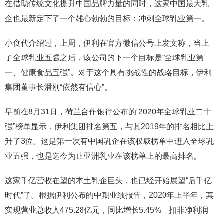
在借助传统文化提升中国品牌力量的同时，这家中国最大乳
企也最新定下了一个雄心勃勃的目标：冲刺全球乳业第一。
小食代介绍过，上周，伊利在官方微信公号上发文称，当上
了全球乳业五强之后，该公司的下一个目标是“全球乳业第
一、健康食品五强”。对于这个具有挑战性的战略目标，伊利
集团董事长潘刚“依然有信心”。
早前在8月31日，荷兰合作银行公布的“2020年全球乳业二十
强”榜单显示，伊利集团排名第五，与其2019年的排名相比上
升了3位。这是第一次有中国乳企在该权威榜单中进入全球乳
业五强，也是迄今为止亚洲乳业在该榜单上的最高排名。
这家千亿营收在望的本土乳企巨头，也已经开始展望“后千亿
时代”了。根据伊利公布的中期业绩报告，2020年上半年，其
实现营业总收入475.28亿元，同比增长5.45%；扣非净利润