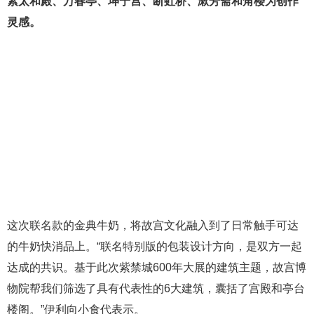
素太和殿、万春亭、坤宁宫、断虹桥、漱芳斋和角楼为创作
灵感。
这次联名款的金典牛奶，将故宫文化融入到了日常触手可达
的牛奶快消品上。“联名特别版的包装设计方向，是双方一起
达成的共识。基于此次紫禁城600年大展的建筑主题，故宫博
物院帮我们筛选了具有代表性的6大建筑，囊括了宫殿和亭台
楼阁。”伊利向小食代表示。