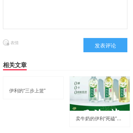
表情
相关文章
伊利的“三步上篮”
卖牛奶的伊利“死磕”一瓶即饮茶，它凭什么在巨头之间突围？