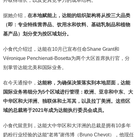
外取得增长，以及更具竞争力的成本结构。”
据她介绍，
在本地赋能上，达能的组织架构将从按三大品类
（即：专业特殊营养品、饮用水和饮料、基础乳制品和植物
基产品）划分变为按区域划分。
小食代介绍过，达能在10月已宣布任命Shane Grant和
Véronique Penchienati-Bosetta为两个大区首席执行官，分
别掌管达能北美和国际业务。
在今天通报中，
达能称，为确保决策落实到本地层面，达能
国际业务将细分为5个区域进行管理：欧洲、亚非和中东、大
中华区和大洋洲、独联体和土耳其，以及拉丁美洲。这些区
域的总裁将于2021年成为达能执行委员会成员。
小食代留意到，达能大中华区和大洋洲的总裁是拥有10多年
奶粉行业经验的达能“老将”谢伟博（Bruno Chevot），他现任