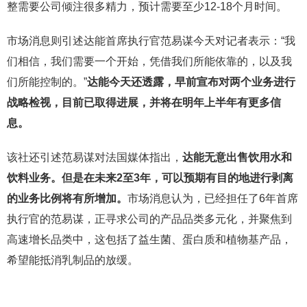
整需要公司倾注很多精力，预计需要至少12-18个月时间。
市场消息则引述达能首席执行官范易谋今天对记者表示：“我
们相信，我们需要一个开始，凭借我们所能依靠的，以及我
们所能控制的。”
达能今天还透露，早前宣布对两个业务进行
战略检视，目前已取得进展，并将在明年上半年有更多信
息。
该社还引述范易谋对法国媒体指出，
达能无意出售饮用水和
饮料业务。但是在未来2至3年，可以预期有目的地进行剥离
的业务比例将有所增加。
市场消息认为，已经担任了6年首席
执行官的范易谋，正寻求公司的产品品类多元化，并聚焦到
高速增长品类中，这包括了益生菌、蛋白质和植物基产品，
希望能抵消乳制品的放缓。