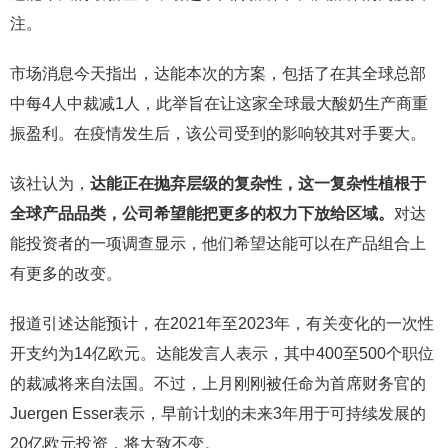
注。
市场消息今天指出，达能本次的方案，包括了在其全球总部
中每4人中裁减1人，此举旨在让这家全球最大酸奶生产商重
振盈利。在疫情发生后，该公司受到的影响较其对手要大。
该社认为，
达能正在抛弃层级的复杂性，这一复杂性植根于
全球产品品类，公司希望能把更多的权力下放给区域。
对达
能投资者的一项调查显示，他们希望达能可以在产品组合上
有更多的改变。
报道引述达能预计，在2021年至2023年，有关变化的一次性
开支约为14亿欧元。达能发言人表示，其中400至500个职位
的裁减将来自法国。不过，上月刚刚被任命为首席财务官的
Juergen Esser表示，早前计划的未来3年用于可持续发展的
20亿欧元投资，将大致不变。