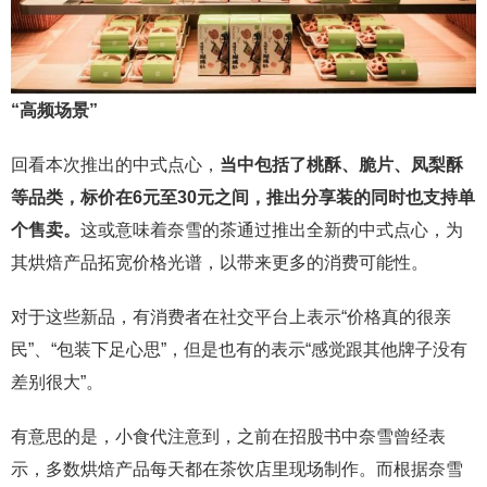
“高频场景”
回看本次推出的中式点心，
当中包括了桃酥、脆片、凤梨酥
等品类，标价在6元至30元之间，推出分享装的同时也支持单
个售卖。
这或意味着奈雪的茶通过推出全新的中式点心，为
其烘焙产品拓宽价格光谱，以带来更多的消费可能性。
对于这些新品，有消费者在社交平台上表示“价格真的很亲
民”、“包装下足心思”，但是也有的表示“感觉跟其他牌子没有
差别很大”。
有意思的是，小食代注意到，之前在招股书中奈雪曾经表
示，多数烘焙产品每天都在茶饮店里现场制作。而根据奈雪