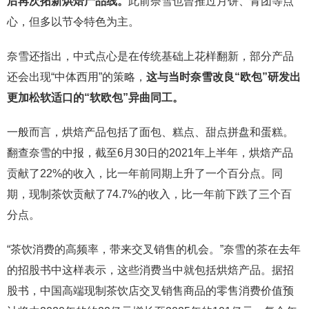
后再次拓新烘焙产品线。
此前奈雪也曾推过月饼、青团等点
心，但多以节令特色为主。
奈雪还指出，中式点心是在传统基础上花样翻新，部分产品
还会出现“中体西用”的策略，
这与当时奈雪改良“欧包”研发出
更加松软适口的“软欧包”异曲同工。
一般而言，烘焙产品包括了面包、糕点、甜点拼盘和蛋糕。
翻查奈雪的中报，截至6月30日的2021年上半年，烘焙产品
贡献了22%的收入，比一年前同期上升了一个百分点。同
期，现制茶饮贡献了74.7%的收入，比一年前下跌了三个百
分点。
“茶饮消费的高频率，带来交叉销售的机会。”奈雪的茶在去年
的招股书中这样表示，这些消费当中就包括烘焙产品。据招
股书，中国高端现制茶饮店交叉销售商品的零售消费价值预