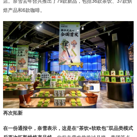
店。奈雪去年合共推出了79款新品，包括36款茶饮、37款烘
焙产品和6款咖啡。
再次拓新
在一份通报中，奈雪表示，这是在“茶饮+软欧包”双品类模式