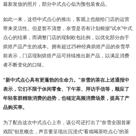
最新发放的照片，部分中式点心似为预包装食品。
如此一来，这些中式点心的推出，客观上也能给门店的运营
带来灵活性。但是暂不清楚，奈雪是否有计划根据“试水”中式
点心的结果，而调整门店的现制欧包比例，以优化部分由于
烘焙产品产生的成本。拥有超过25种经典烘焙产品的奈雪早
前表示，门店现制烘焙产品可持续推出新产品，以满足消费
者不断变化的口味。
“新中式点心具有更蓬勃的生命力。”奈雪的茶在上述通报中
表示，它们不限于休闲零食、下午茶、拜访手信等，顺应了
年轻客群精致消费的趋势，也锚定高频消费场景，提高了产
品购买率。
为了配合这次中式点心上市，该公司还打出了“奈雪全国首家
戏院”创意概念，声言要呈现出沉浸式“看戏喝茶吃点心”的茶