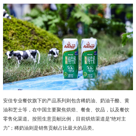
安佳专业餐饮旗下的产品系列则包含稀奶油、奶油干酪、黄
油和芝士等，在中国主要聚焦烘焙、餐食、饮品，以及餐饮
零售化渠道。按照生意贡献比例，目前烘焙渠道是“绝对主
力”；稀奶油则是销售贡献占比最大的品类。