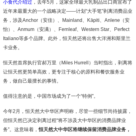
小食代介绍过
，去年5月，这家全球最大乳制品出口商宣布了
近年来最重大的一个战略决定——计划“大手笔”剥离消费品业
务，涉及Anchor（安佳）、Mainland、Kāpiti、Anlene（安
怡）、Anmum（安满）、Fernleaf、Western Star、Perfect
Italiano等多个品牌。此外，恒天然还将出售大洋洲和斯里兰
卡业务。
恒天然首席执行官郝万里（Miles Hurrell）当时指出，剥离将
让恒天然更简单高效，更专注于核心的原料和餐饮服务业
务，做自己最擅长的事情。
值得注意的是，中国市场成为了一个“特例”。
今年2月，恒天然大中华区声明称，尽管一些细节尚待披露，
但恒天然已决定剥离过程“将不涉及大中华区的消费品牌业
务”。这意味着，
恒天然大中华区将继续保留消费品牌业务，