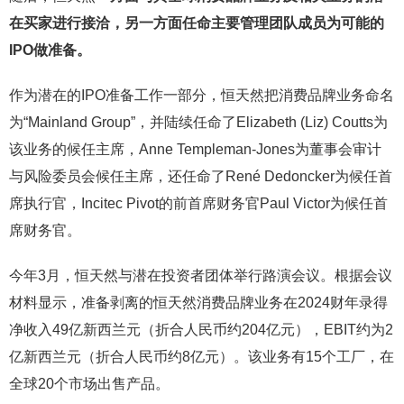
在买家进行接洽，另一方面任命主要管理团队成员为可能的
IPO做准备。
作为潜在的IPO准备工作一部分，恒天然把消费品牌业务命名
为“Mainland Group”，并陆续任命了Elizabeth (Liz) Coutts为
该业务的候任主席，Anne Templeman-Jones为董事会审计
与风险委员会候任主席，还任命了René Dedoncker为候任首
席执行官，Incitec Pivot的前首席财务官Paul Victor为候任首
席财务官。
今年3月，恒天然与潜在投资者团体举行路演会议。根据会议
材料显示，准备剥离的恒天然消费品牌业务在2024财年录得
净收入49亿新西兰元（折合人民币约204亿元），EBIT约为2
亿新西兰元（折合人民币约8亿元）。该业务有15个工厂，在
全球20个市场出售产品。