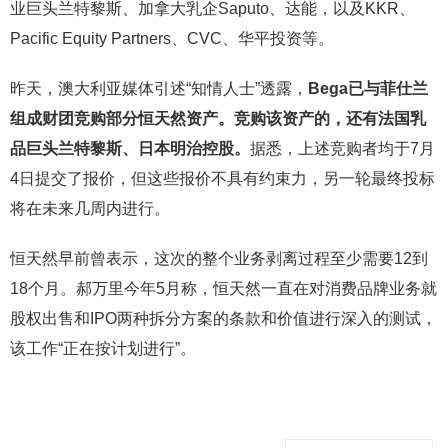
业巨头兰特黎斯、加拿大乳企Saputo、达能，以及KKR、
Pacific Equity Partners、CVC、华平投资等。
昨天，澳大利亚媒体引述“知情人士”透露，
Bega已与菲仕兰
组成财团竞购部分恒天然资产。竞购该资产的，还有法国乳
品巨头兰特黎斯、日本明治控股。
据悉，上述竞购者均于7月
4日提交了报价，但这些报价不具有约束力，另一轮最终投标
将在未来几周内进行。
恒天然早前曾表示，这次的整个业务剥离过程至少需要12到
18个月。郝万里今年5月称，恒天然一直在对消费品牌业务就
股权出售和IPO两种拆分方案的条款和价值进行深入的测试，
该工作“正在按计划进行”。