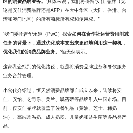
区的消费品牌业务。
“具体来说，我们将保留‘安佳’品牌（无
论是安佳消费品牌还是AFP）在大中华区（大陆、香港、台
湾和澳门地区）的所有商标所有权和使用权。”
“我们委托普华永道（PwC）探索
如何在合作社运营费用削减
任务的背景下，通过优化成本支出来更好地利用这一契机，
优化我们的消费品牌业务。
”恒天然表示。
这家乳企找到的优化路径，就是将消费品牌业务和餐饮服务
业务合并管理。
小食代介绍过，恒天然消费品牌部自成立以来，陆续将安
佳、安怡、芝司乐、美兰、凯蓓蒂等品牌引入中国市场。目
前，仅安佳品牌就覆盖了佐餐乳品（黄油、芝士、稀奶
油）、高端常温奶、成人奶粉、儿童奶和益生菌等多品类产
品。