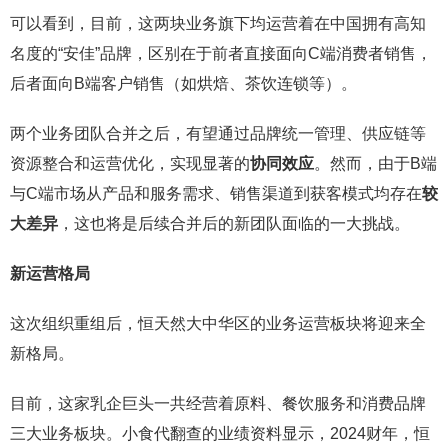
可以看到，目前，这两块业务旗下均运营着在中国拥有高知
名度的“安佳”品牌，区别在于前者直接面向C端消费者销售，
后者面向B端客户销售（如烘焙、茶饮连锁等）。
两个业务团队合并之后，有望通过品牌统一管理、供应链等
资源整合和运营优化，实现显著的
协同效应
。然而，由于B端
与C端市场从产品和服务需求、销售渠道到获客模式均存在
较
大差异
，这也将是后续合并后的新团队面临的一大挑战。
新运营格局
这次组织重组后，恒天然大中华区的业务运营板块将迎来全
新格局。
目前，这家乳企巨头一共经营着原料、餐饮服务和消费品牌
三大业务板块。小食代翻查的业绩资料显示，2024财年，恒