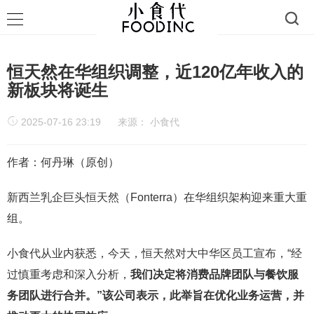
恒天然在华组织调整，近120亿年收入的
新板块将诞生
2025-07-16 23:19
来源：
小食代
作者：何丹琳（原创）
新西兰乳企巨头恒天然（Fonterra）在华组织架构迎来重大重
组。
小食代从业内获悉，今天，恒天然对大中华区员工宣布，“经
过慎重考虑和深入分析，
我们决定将消费品牌团队与餐饮服
务团队进行合并。”该公司表示，此举旨在优化业务运营，并