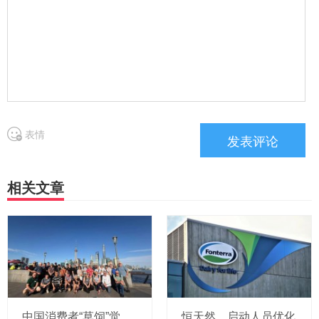
表情
相关文章
中国消费者“草饲”觉醒，恒天然奶农跨越南北半球“逆向溯源”
恒天然，启动人员优化