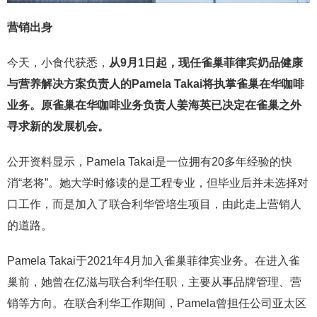
营销出身
今天，小食代获悉，
从9月1日起，现任雀巢菲律宾奶品健康
与营养解决方案负责人的Pamela Takai将执掌
雀巢在华咖啡
业务。
原雀巢在华咖啡业务负责人姜海英已决定在雀巢之外
寻求新的发展机会。
公开资料显示，Pamela Takai是一位拥有20多年经验的快
消“老将”。她大学时修读的是工程专业，但毕业后并未选择对
口工作，而是加入了联合利华管培生项目，由此走上营销人
的道路。
Pamela Takai于2021年4月加入雀巢菲律宾业务。在进入雀
巢前，她曾在亿滋与联合利华任职，主要从事品牌管理、营
销等方向。在联合利华工作期间，Pamela曾担任公司亚太区