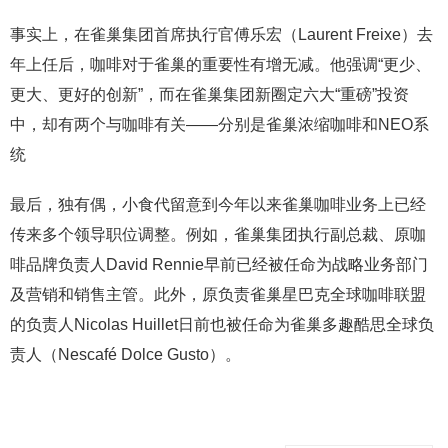
事实上，在雀巢集团首席执行官傅乐宏（Laurent Freixe）去
年上任后，咖啡对于雀巢的重要性有增无减。他强调“更少、
更大、更好的创新”，而在雀巢集团新圈定六大“重磅”投资
中，却有两个与咖啡有关——分别是雀巢浓缩咖啡和NEO系
统
最后，独有偶，小食代留意到今年以来雀巢咖啡业务上已经
传来多个领导职位调整。例如，雀巢集团执行副总裁、原咖
啡品牌负责人David Rennie早前已经被任命为战略业务部门
及营销和销售主管。此外，原负责雀巢星巴克全球咖啡联盟
的负责人Nicolas Huillet日前也被任命为雀巢多趣酷思全球负
责人（Nescafé Dolce Gusto）。