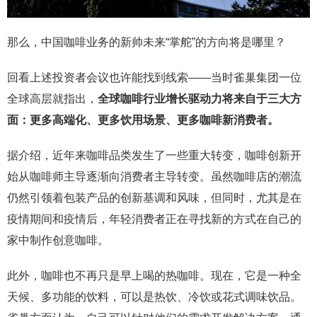
那么，中国咖啡业务的新帅未来“掌舵”的方向将是哪里？
回看上述投资者会议也许能找到线索——当时雀巢集团一位
全球高层就指出，
全球咖啡行业增长驱动力将来自于三大方
面：更多高端化、更多饮用场景、更多咖啡新消费者。
据介绍，近年来咖啡品类发生了一些重大转变，咖啡创新开
始从咖啡师主导逐渐向消费者主导转变。虽然咖啡店的潮流
仍然引领着包装产品的创新基调和风味，但同时，尤其是在
疫情期间和疫情后，年轻消费者正在寻找新的方式在自己的
家中制作创意咖啡。
此外，咖啡也不再只是早上喝的热咖啡。现在，它是一种全
天候、多功能的饮料，可以是热饮、冷饮或花式调味饮品。