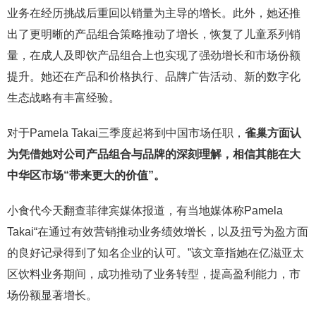
业务在经历挑战后重回以销量为主导的增长。此外，她还推
出了更明晰的产品组合策略推动了增长，恢复了儿童系列销
量，在成人及即饮产品组合上也实现了强劲增长和市场份额
提升。她还在产品和价格执行、品牌广告活动、新的数字化
生态战略有丰富经验。
对于Pamela Takai三季度起将到中国市场任职，
雀巢方面认
为凭借她对公司产品组合与品牌的深刻理解，相信其能在大
中华区市场“带来更大的价值”。
小食代今天翻查菲律宾媒体报道，有当地媒体称Pamela
Takai“在通过有效营销推动业务绩效增长，以及扭亏为盈方面
的良好记录得到了知名企业的认可。”该文章指她在亿滋亚太
区饮料业务期间，成功推动了业务转型，提高盈利能力，市
场份额显著增长。