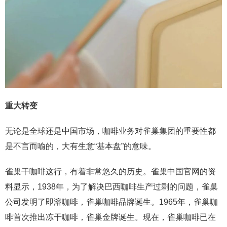
重大转变
无论是全球还是中国市场，咖啡业务对雀巢集团的重要性都
是不言而喻的，大有生意“基本盘”的意味。
雀巢干咖啡这行，有着非常悠久的历史。雀巢中国官网的资
料显示，1938年，为了解决巴西咖啡生产过剩的问题，雀巢
公司发明了即溶咖啡，雀巢咖啡品牌诞生。1965年，雀巢咖
啡首次推出冻干咖啡，雀巢金牌诞生。现在，雀巢咖啡已在