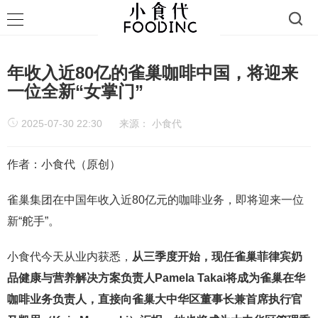
年收入近80亿的雀巢咖啡中国，将迎来
一位全新“女掌门”
2025-07-30 22:30
来源：
小食代
作者：小食代（原创）
雀巢集团在中国年收入近80亿元的咖啡业务，即将迎来一位
新“舵手”。
小食代今天从业内获悉，
从三季度开始，现任雀巢菲律宾奶
品健康与营养解决方案负责人Pamela Takai将成为雀巢在华
咖啡业务负责人，直接向雀巢大中华区董事长兼首席执行官