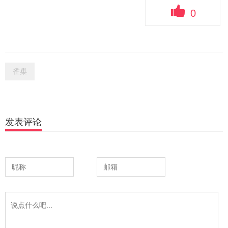
0
雀巢
发表评论