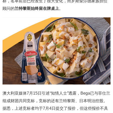
标，名单前后已经发生了很大变化，而罗斯柴尔德家族担任
顾问的
兰特黎斯始终留在牌桌上
。
澳大利亚媒体7月15日引述“知情人士”透露，Bega已与菲仕兰
组成财团共同竞标，竞标的还有兰特黎斯、日本明治控股。
据悉，上述竞标者均于7月4日提交了报价，但这些报价不具