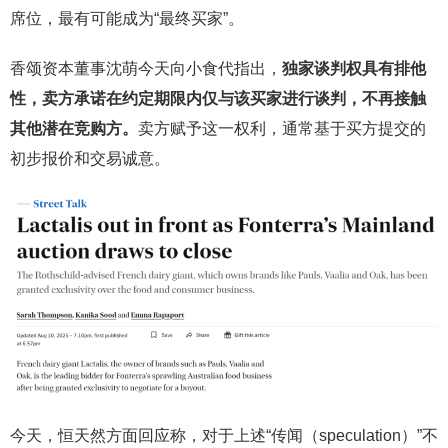
席位，最有可能成为“最终买家”。
香颂资本董事沈萌今天向小食代指出，
独家谈判权具有排他
性，卖方承诺在约定期限内仅与该买家进行谈判，不再接触
其他潜在竞购方。
卖方赋予这一权利，通常基于买方提交的
初步报价和交易诚意。
今天，恒天然方面回应称，对于上述“传闻（speculation）”不