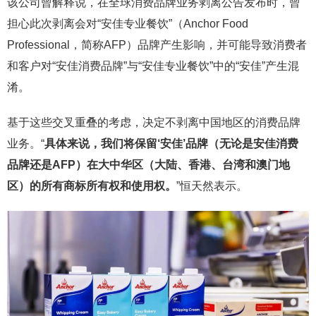
该公司曾解释说，在全球消费品牌业务剥离公告发布时，曾
担心此次剥离会对“安佳专业餐饮”（Anchor Food
Professional，简称AFP）品牌产生影响，并可能导致消费者
和客户对“安佳消费品牌”与“安佳专业餐饮”中的“安佳”产生混
淆。
基于这些交叉重叠的考虑，决定不剥离中国地区的消费品牌
业务。“
具体来说，我们将保留‘安佳’品牌（无论是安佳消费
品牌还是
AFP
）在大中华区（大陆、香港、台湾和澳门地
区）的所有商标所有权和使用权。
”恒天然表示。