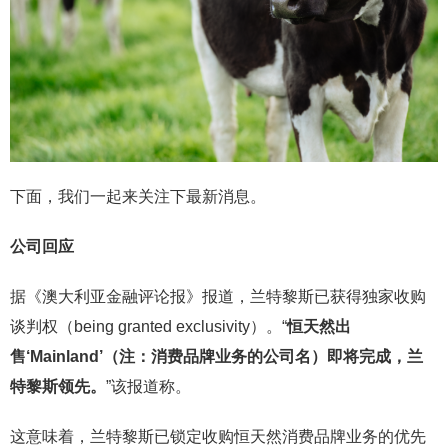
下面，我们一起来关注下最新消息。
公司回应
据《澳大利亚金融评论报》报道，兰特黎斯已获得独家收购
谈判权（being granted exclusivity）。“
恒天然出
售‘
Mainland
’（注：消费品牌业务的公司名）即将完成，兰
特黎斯领先。
”该报道称。
这意味着，兰特黎斯已锁定收购恒天然消费品牌业务的优先