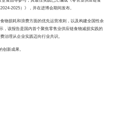
尚古堂食品等参与，其最佳实践已汇编成《零售业供应链食
024-2025）》，并在进博会期间发布。
少食物损耗和浪费方面的优先运营准则，以及构建全国性余
表示，该报告是国内首个聚焦零售业供应链食物减损实践的
浪费治理从企业实践迈向行业共识。
践的创新成果。