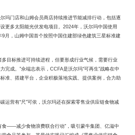
沃尔玛门店和山姆会员商店持续推进节能减排行动，包括逐
设更多太阳能光伏发电项目。2024年，沃尔玛中国使用
5年9月，山姆中国首个按照中国住建部绿色建筑三星标准建
诸多目标推进可持续进程，但要形成行业气候，需要行业
完成。”佘端志表示，CCFA是沃尔玛“可再生”战略在中
定标准、搭建平台，企业积极落地实践、提供案例，合力助
碳运营有“尺”可依，沃尔玛还在探索零售业供应链食物减
惜食有食——减少食物浪费联合行动”，吸引蒙牛集团、亿滋中