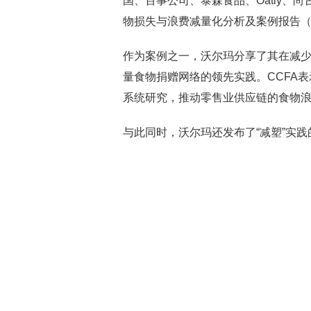
国、百事公司、泰森食品、Oatly、
物损失与浪费减量化分析及案例报告（2
作为案例之一，沃尔玛分享了其在减
量食物捐赠网络的领先实践。CCFA
系统研究，推动零售业供应链的食物
与此同时，沃尔玛还发布了“减塑”实