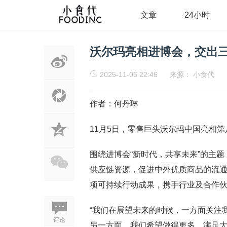
文章
24小时
沃尔玛亮相进博会，交出三
2025-11-06 22:46
来源：
小食代
作者：何丹琳
11月5日，零售巨头沃尔玛中国亮相
围绕进博会“新时代，共享未来”的主
供应链资源，促进中外优质商品的流通
项可持续行动成果，携手行业及合作
“我们在展望未来的时候，一方面关注
评论
另一方面，我们希望做得更多，满足大