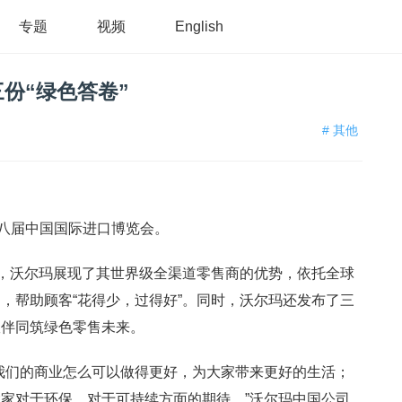
专题
视频
English
份“绿色答卷”
# 其他
第八届中国国际进口博览会。
题，沃尔玛展现了其世界级全渠道零售商的优势，依托全球
，帮助顾客“花得少，过得好”。同时，沃尔玛还发布了三
伙伴同筑绿色零售未来。
我们的商业怎么可以做得更好，为大家带来更好的生活；
家对于环保、对于可持续方面的期待。”沃尔玛中国公司