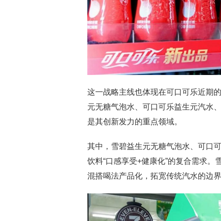
这一战略主线也体现在可口可乐近期
元无糖气泡水、可口可乐益生元汽水
是其创新发力的重点领域。
其中，雪碧益生元无糖气泡水、可口
饮料“口感享受+健康化”的复合需求。
混搭喝法产品化，拓宽传统汽水的边界