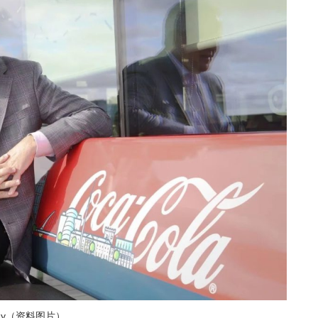
hy（资料图片）