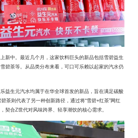
的上新中。最近几个月，这家饮料巨头的新品包括雪碧益生
、雪碧茶等。从品类分布来看，可口可乐赖以起家的汽水仍
可乐益生元汽水均属于在华全球首发的新品，旨在满足碳酸
雪碧茶则代表了另一种创新路径，通过将“雪碧+红茶”网红
，契合Z世代对风味跨界、轻享潮饮的核心需求。