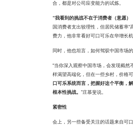
合，都是对公司应变能力的试炼。
“
我看到的挑战不在于消费者（意愿）
国消费者支出较理性，但居民储蓄率“
费力，他非常看好可口可乐在华增长
同时，他也坦言，如何驾驭中国市场
“当你深入观察中国市场，会发现截然
样渴望高端化，但在一些乡村，价格
口可乐系统而言，把握好这个平衡，
根本性挑战。
”庄慕斐说。
紧密性
会上，另一些备受关注的话题来自可口