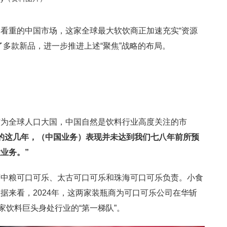
看重的中国市场，这家全球最大软饮商正加速充实“资源
了多款新品，进一步推进上述“聚焦”战略的布局。
作为全球人口大国，中国自然是饮料行业高度关注的市
的这几年，（中国业务）表现并未达到我们七八年前所预
大业务。
”
商中粮可口可乐、太古可口可乐和珠海可口可乐负责。小食
据来看，2024年，这两家装瓶商为可口可乐公司在华斩
家饮料巨头身处行业的“第一梯队”。