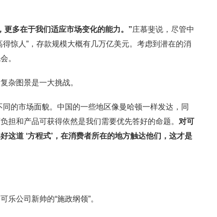
，更多在于我们适应市场变化的能力。
”
庄慕斐说，尽管中
高得惊人”，存款规模大概有几万亿美元。考虑到潜在的消
机会。
的复杂图景是一大挑战。
不同的市场面貌。中国的一些地区像曼哈顿一样发达，同
可负担和产品可获得依然是我们需要优先答好的命题。
对可
解好这道
‘
方程式
’
，在消费者所在的地方触达他们，这才是
可乐公司新帅的“施政纲领”。