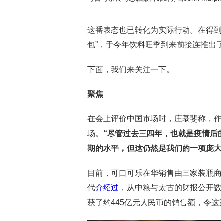
这番表态也已转化为实际行动。在得到
包”，于今年饮料旺季到来前接连推出
下面，我们来关注一下。
聚焦
在会上评价中国市场时，庄慕斐称，
场。
“
尽管过去三四年，也就是疫情后
期的水平，但这仍然是我们的一项庞
目前，可口可乐在华销售由三家装瓶
代
介绍过
，从中粮与太古的财报公开数
获了约445亿元人民币的销售额，令这