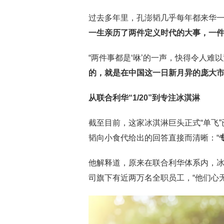
过去多年里，孔澎韬几乎每年都来华
一生亲历了两件定义时代的大事，一
“两件事都是‘咻’的一声，快得令人难
的，就是在中国这一日新月异的庞大
从联合利华“
1/20
”到专注冰淇淋
截至目前，这家冰淇淋巨头正式“单飞”
韬向小食代给出的回答直接而清晰：“
他解释道，原来在联合利华体系内，冰
司旗下有近两万名全职员工，“他们心