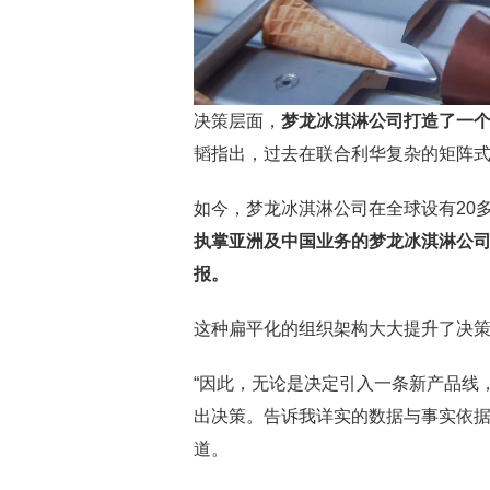
决策层面，
梦龙冰淇淋公司打造了一个
韬指出，过去在联合利华复杂的矩阵
如今，梦龙冰淇淋公司在全球设有20
执掌亚洲及中国业务的梦龙冰淇淋公
报。
这种扁平化的组织架构大大提升了决
“因此，无论是决定引入一条新产品线
出决策。告诉我详实的数据与事实依据
道。