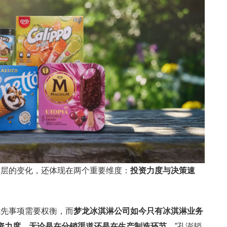
深层的变化，还体现在两个重要维度：
投资力度与决策速
优先事项需要权衡，而
梦龙冰淇淋公司如今只有冰淇淋业务
资力度，无论是在分销渠道还是在生产制造环节
，”孔澎韬