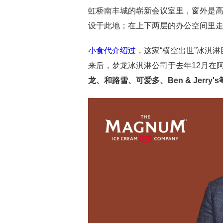
虹桥南丰城的崭新会议室里，窗外是
设于此地；在上下两层的办公空间里走
小食代介绍过
，这家“横空出世”冰淇
来后，梦龙冰淇淋公司于去年12月在
龙、和路雪、可爱多、
Ben & Jerry's