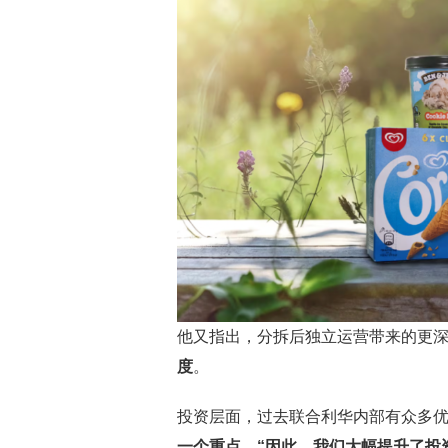
他又指出，分拆后独立运营带来的更
度
。
投资层面，过去联合利华内部有众多
一个重点。“因此，我们大幅提升了投