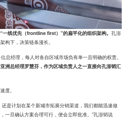
“一线优先（
frontline first
）”的扁平化的组织架构。
孔澎
式架构下，决策链条漫长。
多位总经理，每人对各自区域市场负有单一且明确的权责。
司亚洲总经理罗慧芬，作为区域负责人之一直接向孔澎韬汇
策速度。
，还是计划在某个新城市拓展分销渠道，我们都能迅速做
，一旦确认方案合理可行，便会立即批准。”孔澎韬说