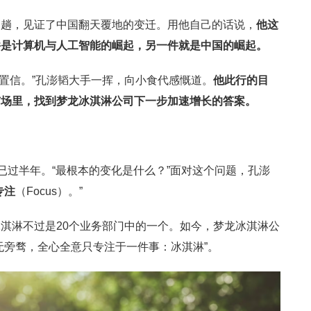
一趟，见证了中国翻天覆地的变迁。用他自己的话说，
他这
件是计算机与人工智能的崛起，另一件就是中国的崛起。
以置信。”孔澎韬大手一挥，向小食代感慨道。
他此行的目
市场里，找到梦龙冰淇淋公司下一步加速增长的答案。
已过半年。“最根本的变化是什么？”面对这个问题，孔澎
专注
（Focus）。”
淇淋不过是20个业务部门中的一个。如今，梦龙冰淇淋公
无旁骛，全心全意只专注于一件事：冰淇淋”。