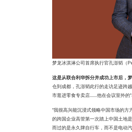
梦龙冰淇淋公司首席执行官孔澎韬（Peter t
这是从联合利华拆分并成功上市后，
仓到成都，孔澎韬此行的走访足迹跨
市逛进零食专卖店......他在会议室外
“我很高兴能沉浸式领略中国市场的方
的跨国企业高管第一次踏上中国土地是
而过的是永久牌自行车，而不是电动