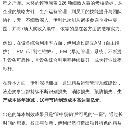
程之严谨。大奖的评审涵盖 126 项细致入微的考核指标，从
企业的战略方针、生产运营管理，到员工的技能提升与团队
协作，无一不细致深入。伊利此次能从诸多参选企业中突
围，并将7项大奖收入囊中，依靠的是在各方面的硬核实力。
例如，在设备综合利用率方面，伊利通过建立AM（自主维
护）、PM（计划性维护）、EM（早期管理）系统，不断提
升设备可靠性，且设备综合利用率持续提升，成为行业效率
标杆。
在降本方面，伊利深挖细掘，通过精益运营管理系统建设，
液态奶事业部持续不断识别损失、消除损失、预防损失，
生
产成本逐年递减，10年节约制造成本高达百亿元。
出色的降本增效成果只是“管中窥豹”后可见的“一斑”。通过长
时间的积累、校正与创新，伊利已然打造出独具特色的精益