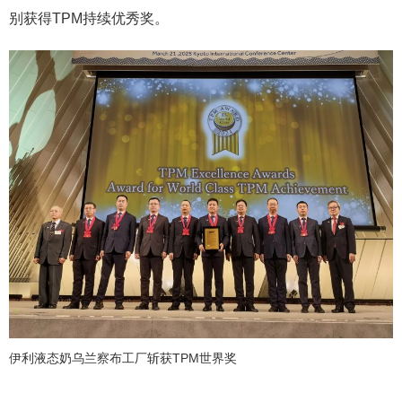
别获得TPM持续优秀奖。
伊利液态奶乌兰察布工厂斩获TPM世界奖