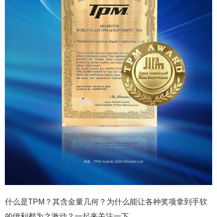
什么是TPM？其含金量几何？为什么能让各种奖项拿到手软
的伊利都为之激动？一起来关注一下。