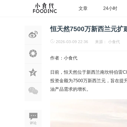
文章
24小时
恒天然7500万新西兰元
2026-03-09 22:36
来源：
小食代
作者：小食代
日前，恒天然位于新西兰南坎特伯雷Cl
投资金额为7500万新西兰元，旨在
油产品需求的增长。
评论