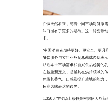
在恒天然看来，随着中国市场对健康
味口感有了更多的期待。这一转变带
求。
“中国消费者期待更好、更安全、更具
餐饮服务与零售业务副总裁戴俊琦表示
贴近本土市场需求和新兴食品趋势的
在被重新定义，超越其在烘焙领域的
凭借其香气、口感及提升质地的能力
拓宽风味表达的边界。
1.350天在牧场上放牧是根据恒天然