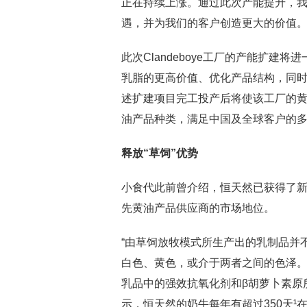
正在持续上涨。通过此次产能提升，
遇，并为我们的客户创造更大的价值。
此次Clandeboye工厂的产能扩
乳脂的更高价值、优化产品结构，同
述扩建项目完工投产后将使该工厂的黄
油产品种类，满足中国及全球客户的
释放“草饲”优势
小食代此前曾介绍，恒天然已获得了
先黄油产品供应商的市场地位。
“由草饲放牧模式所生产出的乳制品并
白色、黄色，或介于两者之间的色泽
乳品中的强效抗氧化剂和β胡萝卜素原所呈
示，恒天然的奶牛每年有超过350天