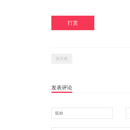
打赏
恒天然
发表评论