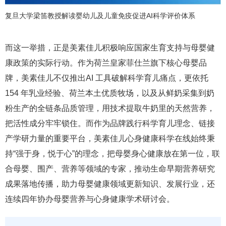
复旦大学梁笛教授解读婴幼儿及儿童免疫促进AI科学评价体系
而这一举措，正是美素佳儿积极响应国家生育支持与母婴健
康政策的实际行动。作为荷兰皇家菲仕兰旗下核心母婴品
牌，美素佳儿不仅推出AI 工具破解科学育儿痛点，更依托
154 年乳业经验、荷兰本土优质牧场，以及从鲜奶采集到奶
粉生产的全链条品质管理，用技术提取牛奶里的天然营养，
把活性成分牢牢锁住。而作为品牌践行科学育儿理念、链接
产学研力量的重要平台，美素佳儿心身健康科学在线始终秉
持“强于身，悦于心”的理念，把母婴身心健康放在第一位，联
合母婴、围产、营养等领域的专家，推动生命早期营养研究
成果落地传播，助力母婴健康领域更新知识、发展行业，还
连续四年协办母婴营养与心身健康学术研讨会。