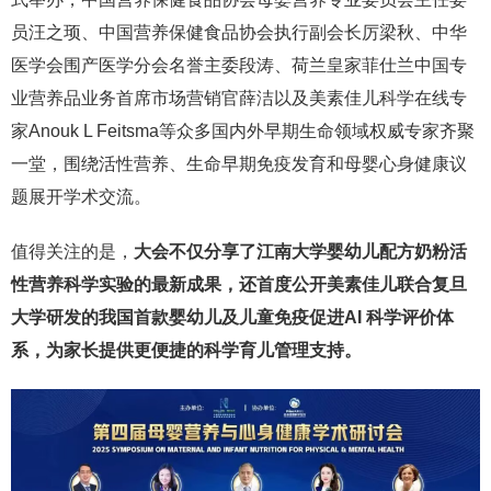
员汪之顼、中国营养保健食品协会执行副会长厉梁秋、中华
医学会围产医学分会名誉主委段涛、荷兰皇家菲仕兰中国专
业营养品业务首席市场营销官薛洁以及美素佳儿科学在线专
家Anouk L Feitsma等众多国内外早期生命领域权威专家齐聚
一堂，围绕活性营养、生命早期免疫发育和母婴心身健康议
题展开学术交流。
值得关注的是，
大会不仅分享了江南大学婴幼儿配方奶粉活
性营养科学实验的最新成果，还首度公开美素佳儿联合复旦
大学研发的我国首款婴幼儿及儿童免疫促进AI 科学评价体
系，为家长提供更便捷的科学育儿管理支持。