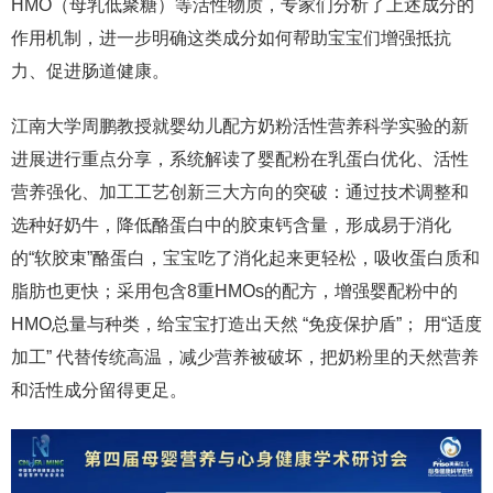
HMO（母乳低聚糖）等活性物质，专家们分析了上述成分的
作用机制，进一步明确这类成分如何帮助宝宝们增强抵抗
力、促进肠道健康。
江南大学周鹏教授就婴幼儿配方奶粉活性营养科学实验的新
进展进行重点分享，系统解读了婴配粉在乳蛋白优化、活性
营养强化、加工工艺创新三大方向的突破：通过技术调整和
选种好奶牛，降低酪蛋白中的胶束钙含量，形成易于消化
的“软胶束”酪蛋白，宝宝吃了消化起来更轻松，吸收蛋白质和
脂肪也更快；采用包含8重HMOs的配方，增强婴配粉中的
HMO总量与种类，给宝宝打造出天然 “免疫保护盾”； 用“适度
加工” 代替传统高温，减少营养被破坏，把奶粉里的天然营养
和活性成分留得更足。