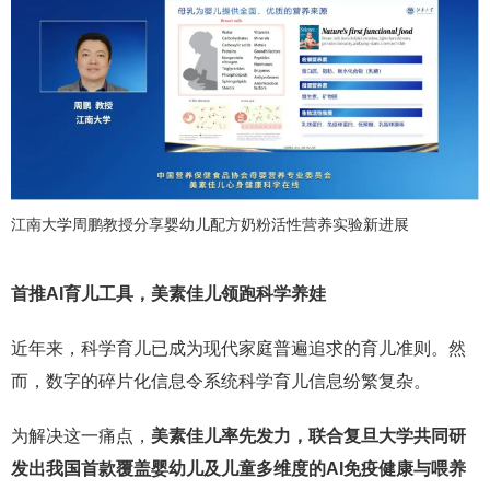
江南大学周鹏教授分享婴幼儿配方奶粉活性营养实验新进展
首推AI育儿工具，美素佳儿领跑科学养娃
近年来，科学育儿已成为现代家庭普遍追求的育儿准则。然
而，数字的碎片化信息令系统科学育儿信息纷繁复杂。
为解决这一痛点，
美素佳儿率先发力，联合复旦大学共同研
发出我国首款覆盖婴幼儿及儿童多维度的AI免疫健康与喂养