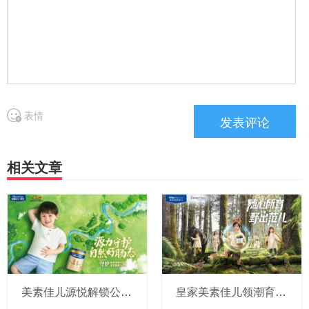
表情
相关文章
美素佳儿源悦解锁公益营销新范本，携手保护黄河行动首战告捷
皇家美素佳儿领潮育儿观，与Z世代父母和孩子一起“随心所育”