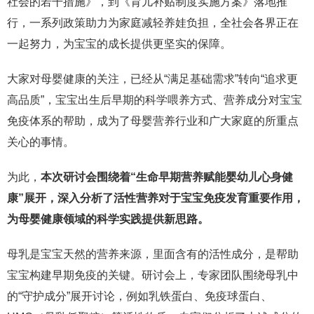
社会的若干措施》，到《育儿补贴制度实施方案》落地推
行，一系列政策助力为家庭减轻养娃负担，全社会各界正在
一起努力，为宝宝的成长提供更坚实的保障。
大家对母婴健康的关注，已经从“满足基础需求”转向“追求更
高品质”，宝宝出生后早期的科学喂养方式、营养成分对宝宝
免疫体系的帮助，成为了母婴营养行业和广大家庭的所重点
关心的事情。
为此，
本次研讨会围绕着“生命早期营养赋能婴幼儿心身健
康”展开，深入分析了活性营养对于宝宝免疫发育重要作用，
为母婴健康领域的科学实践提供新思路。
母乳是宝宝天然的营养来源，里面含有的活性成分，是帮助
宝宝构建早期免疫的关键。研讨会上，专家团队围绕母乳中
的“守护成分”展开讨论，例如乳铁蛋白、免疫球蛋白、